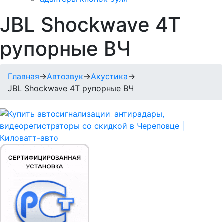
JBL Shockwave 4T
рупорные ВЧ
Главная
→
Автозвук
→
Акустика
→
JBL Shockwave 4T рупорные ВЧ