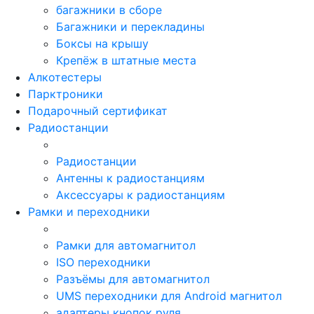
багажники в сборе
Багажники и перекладины
Боксы на крышу
Крепёж в штатные места
Алкотестеры
Парктроники
Подарочный сертификат
Радиостанции
Радиостанции
Антенны к радиостанциям
Аксессуары к радиостанциям
Рамки и переходники
Рамки для автомагнитол
ISO переходники
Разъёмы для автомагнитол
UMS переходники для Android магнитол
адаптеры кнопок руля