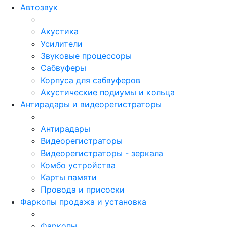
Автозвук
Акустика
Усилители
Звуковые процессоры
Сабвуферы
Корпуса для сабвуферов
Акустические подиумы и кольца
Антирадары и видеорегистраторы
Антирадары
Видеорегистраторы
Видеорегистраторы - зеркала
Комбо устройства
Карты памяти
Провода и присоски
Фаркопы продажа и установка
Фаркопы