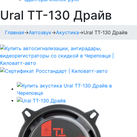
Ural ТТ-130 Драйв
Главная
→
Автозвук
→
Акустика
→
Ural ТТ-130 Драйв