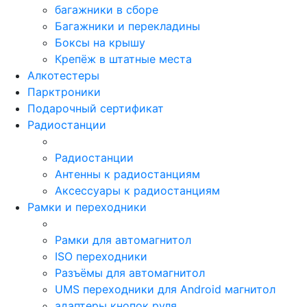
багажники в сборе
Багажники и перекладины
Боксы на крышу
Крепёж в штатные места
Алкотестеры
Парктроники
Подарочный сертификат
Радиостанции
Радиостанции
Антенны к радиостанциям
Аксессуары к радиостанциям
Рамки и переходники
Рамки для автомагнитол
ISO переходники
Разъёмы для автомагнитол
UMS переходники для Android магнитол
адаптеры кнопок руля