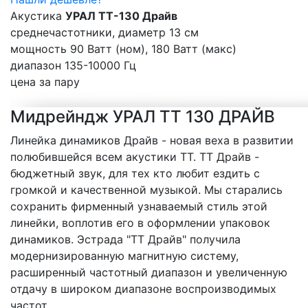
Акустика
УРАЛ TT-130 Драйв
среднечастотники, диаметр 13 см
мощность 90 Ватт (ном), 180 Ватт (макс)
диапазон 135-10000 Гц
цена за пару
Мидрейндж УРАЛ ТТ 130 ДРАЙВ
Линейка динамиков Драйв - новая веха в развитии
полюбившейся всем акустики ТТ. ТТ Драйв -
бюджетный звук, для тех кто любит ездить с
громкой и качественной музыкой. Мы старались
сохранить фирменный узнаваемый стиль этой
линейки, воплотив его в оформлении упаковок
динамиков. Эстрада "ТТ Драйв" получила
модернизированную магнитную систему,
расширенный частотный диапазон и увеличенную
отдачу в широком диапазоне воспроизводимых
частот.