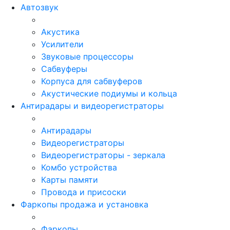
Автозвук
Акустика
Усилители
Звуковые процессоры
Сабвуферы
Корпуса для сабвуферов
Акустические подиумы и кольца
Антирадары и видеорегистраторы
Антирадары
Видеорегистраторы
Видеорегистраторы - зеркала
Комбо устройства
Карты памяти
Провода и присоски
Фаркопы продажа и установка
Фаркопы