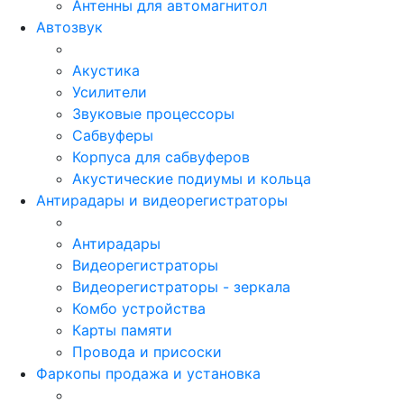
Антенны для автомагнитол
Автозвук
Акустика
Усилители
Звуковые процессоры
Сабвуферы
Корпуса для сабвуферов
Акустические подиумы и кольца
Антирадары и видеорегистраторы
Антирадары
Видеорегистраторы
Видеорегистраторы - зеркала
Комбо устройства
Карты памяти
Провода и присоски
Фаркопы продажа и установка