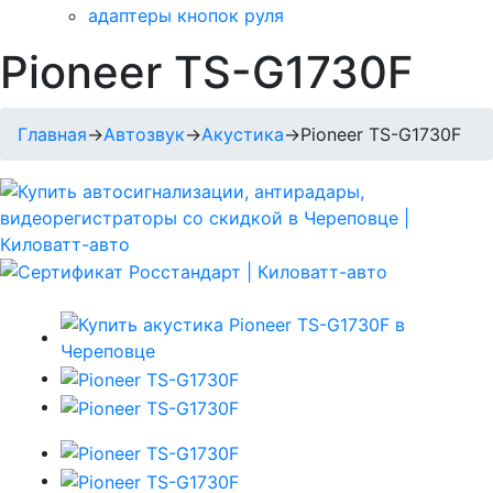
адаптеры кнопок руля
Pioneer TS-G1730F
Главная
→
Автозвук
→
Акустика
→
Pioneer TS-G1730F