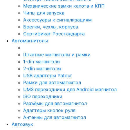
Механические замки капота и КПП
Чипы для запуска
Аксессуары к сигнализациям
Брелки, чехлы, корпуса
Сертификат Росстандарта
Автомагнитолы
Штатные магнитолы и рамки
1-din магнитолы
2-din магнитолы
USB адаптеры Yatour
Рамки для автомагнитол
UMS переходники для Android магнитол
ISO переходники
Разъёмы для автомагнитол
Адаптеры кнопок руля
Антенны для автомагнитол
Автозвук