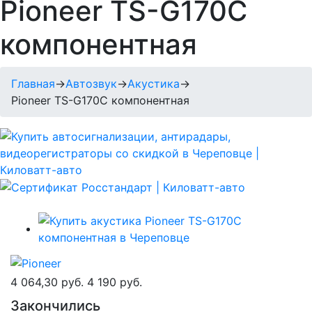
Pioneer TS-G170С
компонентная
Главная
→
Автозвук
→
Акустика
→
Pioneer TS-G170С компонентная
4 064,30 руб.
4 190 руб.
Закончились