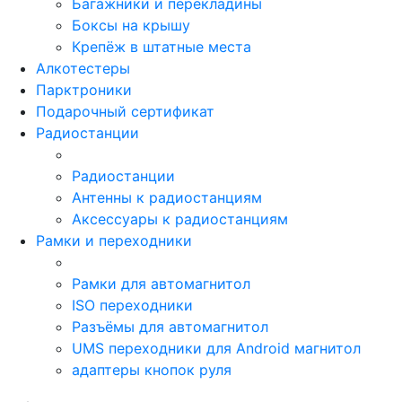
Багажники и перекладины
Боксы на крышу
Крепёж в штатные места
Алкотестеры
Парктроники
Подарочный сертификат
Радиостанции
Радиостанции
Антенны к радиостанциям
Аксессуары к радиостанциям
Рамки и переходники
Рамки для автомагнитол
ISO переходники
Разъёмы для автомагнитол
UMS переходники для Android магнитол
адаптеры кнопок руля