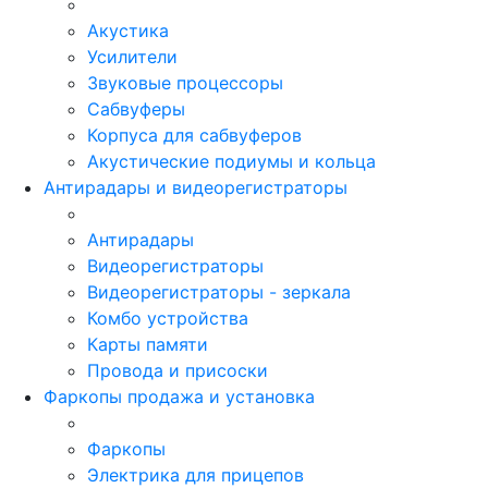
Акустика
Усилители
Звуковые процессоры
Сабвуферы
Корпуса для сабвуферов
Акустические подиумы и кольца
Антирадары и видеорегистраторы
Антирадары
Видеорегистраторы
Видеорегистраторы - зеркала
Комбо устройства
Карты памяти
Провода и присоски
Фаркопы продажа и установка
Фаркопы
Электрика для прицепов