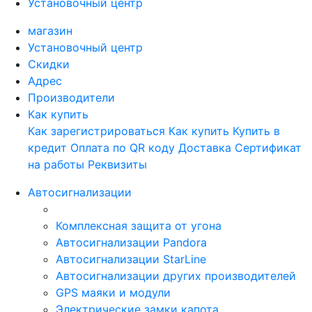
Установочный центр
магазин
Установочный центр
Скидки
Адрес
Производители
Как купить
Как зарегистрироваться
Как купить
Купить в
кредит
Оплата по QR коду
Доставка
Сертификат
на работы
Реквизиты
Автосигнализации
Комплексная защита от угона
Автосигнализации Pandora
Автосигнализации StarLine
Автосигнализации других производителей
GPS маяки и модули
Электрические замки капота