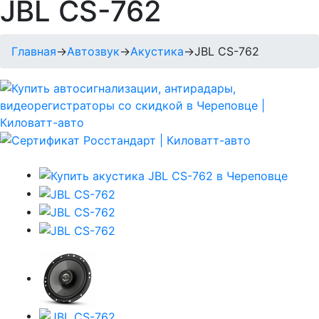
JBL CS-762
Главная
→
Автозвук
→
Акустика
→
JBL CS-762