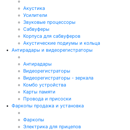
Акустика
Усилители
Звуковые процессоры
Сабвуферы
Корпуса для сабвуферов
Акустические подиумы и кольца
Антирадары и видеорегистраторы
Антирадары
Видеорегистраторы
Видеорегистраторы - зеркала
Комбо устройства
Карты памяти
Провода и присоски
Фаркопы продажа и установка
Фаркопы
Электрика для прицепов