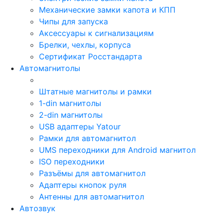
Механические замки капота и КПП
Чипы для запуска
Аксессуары к сигнализациям
Брелки, чехлы, корпуса
Сертификат Росстандарта
Автомагнитолы
Штатные магнитолы и рамки
1-din магнитолы
2-din магнитолы
USB адаптеры Yatour
Рамки для автомагнитол
UMS переходники для Android магнитол
ISO переходники
Разъёмы для автомагнитол
Адаптеры кнопок руля
Антенны для автомагнитол
Автозвук