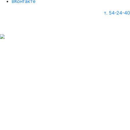
ВКонтакте
т. 54-24-40
г. Череповец