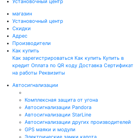
Установочный центр
магазин
Установочный центр
Скидки
Адрес
Производители
Как купить
Как зарегистрироваться
Как купить
Купить в
кредит
Оплата по QR коду
Доставка
Сертификат
на работы
Реквизиты
Автосигнализации
Комплексная защита от угона
Автосигнализации Pandora
Автосигнализации StarLine
Автосигнализации других производителей
GPS маяки и модули
Электрические замки капота