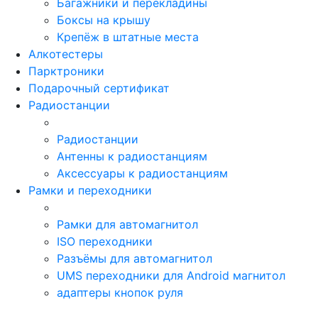
Багажники и перекладины
Боксы на крышу
Крепёж в штатные места
Алкотестеры
Парктроники
Подарочный сертификат
Радиостанции
Радиостанции
Антенны к радиостанциям
Аксессуары к радиостанциям
Рамки и переходники
Рамки для автомагнитол
ISO переходники
Разъёмы для автомагнитол
UMS переходники для Android магнитол
адаптеры кнопок руля