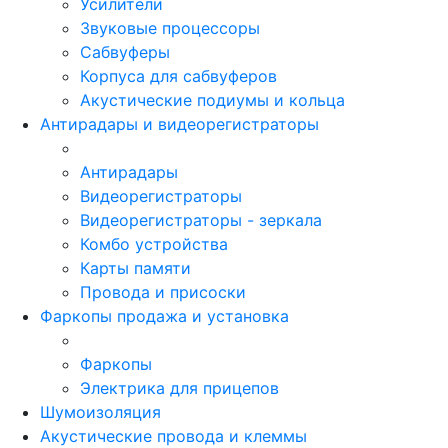
Усилители
Звуковые процессоры
Сабвуферы
Корпуса для сабвуферов
Акустические подиумы и кольца
Антирадары и видеорегистраторы
Антирадары
Видеорегистраторы
Видеорегистраторы - зеркала
Комбо устройства
Карты памяти
Провода и присоски
Фаркопы продажа и установка
Фаркопы
Электрика для прицепов
Шумоизоляция
Акустические провода и клеммы