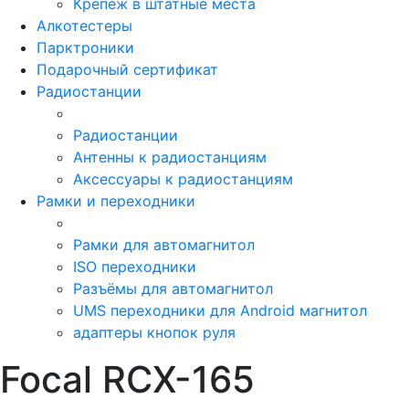
Крепёж в штатные места
Алкотестеры
Парктроники
Подарочный сертификат
Радиостанции
Радиостанции
Антенны к радиостанциям
Аксессуары к радиостанциям
Рамки и переходники
Рамки для автомагнитол
ISO переходники
Разъёмы для автомагнитол
UMS переходники для Android магнитол
адаптеры кнопок руля
Focal RCX-165