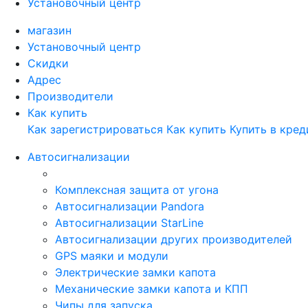
Установочный центр
магазин
Установочный центр
Скидки
Адрес
Производители
Как купить
Как зарегистрироваться
Как купить
Купить в кред
Автосигнализации
Комплексная защита от угона
Автосигнализации Pandora
Автосигнализации StarLine
Автосигнализации других производителей
GPS маяки и модули
Электрические замки капота
Механические замки капота и КПП
Чипы для запуска