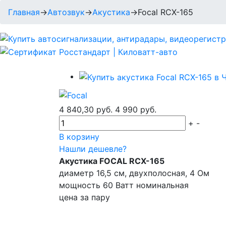
Главная
→
Автозвук
→
Акустика
→
Focal RCX-165
4 840,30 руб.
4 990 руб.
+
-
В корзину
Нашли дешевле?
Акустика FOCAL RCX-165
диаметр 16,5 см, двухполосная, 4 Ом
мощность 60 Ватт номинальная
цена за пару