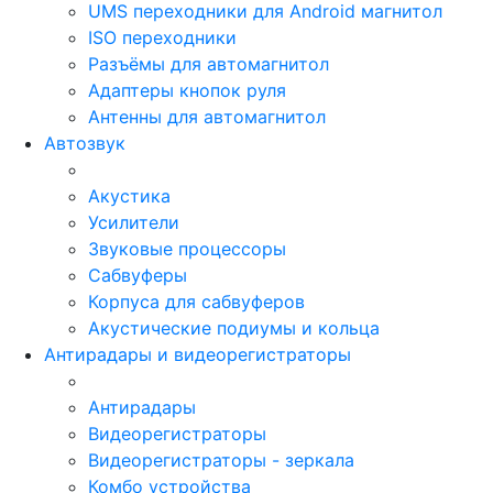
UMS переходники для Android магнитол
ISO переходники
Разъёмы для автомагнитол
Адаптеры кнопок руля
Антенны для автомагнитол
Автозвук
Акустика
Усилители
Звуковые процессоры
Сабвуферы
Корпуса для сабвуферов
Акустические подиумы и кольца
Антирадары и видеорегистраторы
Антирадары
Видеорегистраторы
Видеорегистраторы - зеркала
Комбо устройства