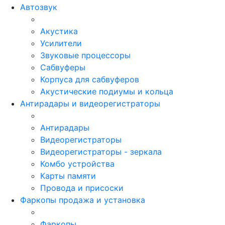
Автозвук
Акустика
Усилители
Звуковые процессоры
Сабвуферы
Корпуса для сабвуферов
Акустические подиумы и кольца
Антирадары и видеорегистраторы
Антирадары
Видеорегистраторы
Видеорегистраторы - зеркала
Комбо устройства
Карты памяти
Провода и присоски
Фаркопы продажа и установка
Фаркопы