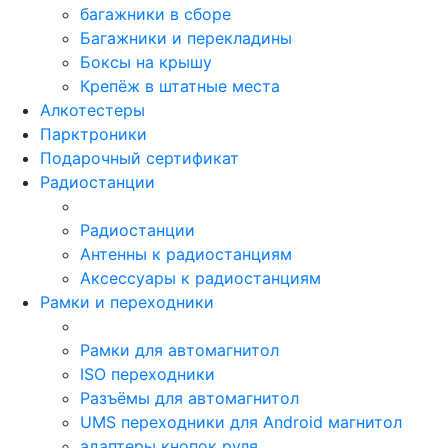
багажники в сборе
Багажники и перекладины
Боксы на крышу
Крепёж в штатные места
Алкотестеры
Парктроники
Подарочный сертификат
Радиостанции
Радиостанции
Антенны к радиостанциям
Аксессуары к радиостанциям
Рамки и переходники
Рамки для автомагнитол
ISO переходники
Разъёмы для автомагнитол
UMS переходники для Android магнитол
адаптеры кнопок руля