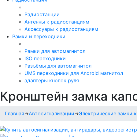
Радиостанции
Антенны к радиостанциям
Аксессуары к радиостанциям
Рамки и переходники
Рамки для автомагнитол
ISO переходники
Разъёмы для автомагнитол
UMS переходники для Android магнитол
адаптеры кнопок руля
Кронштейн замка капо
Главная
→
Автосигнализации
→
Электрические замки к