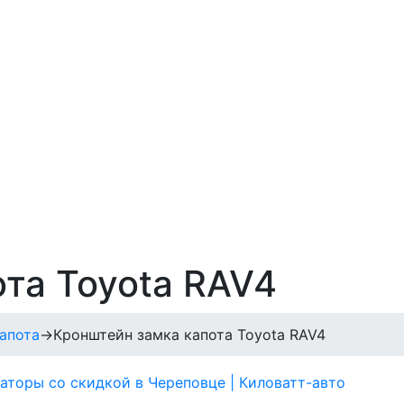
та Toyota RAV4
апота
→
Кронштейн замка капота Toyota RAV4