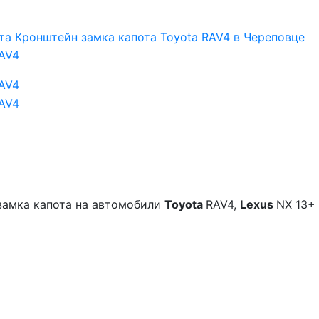
замка капота на автомобили
Toyota
RAV4,
Lexus
NX 13+