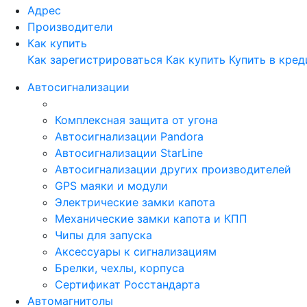
Адрес
Производители
Как купить
Как зарегистрироваться
Как купить
Купить в кред
Автосигнализации
Комплексная защита от угона
Автосигнализации Pandora
Автосигнализации StarLine
Автосигнализации других производителей
GPS маяки и модули
Электрические замки капота
Механические замки капота и КПП
Чипы для запуска
Аксессуары к сигнализациям
Брелки, чехлы, корпуса
Сертификат Росстандарта
Автомагнитолы