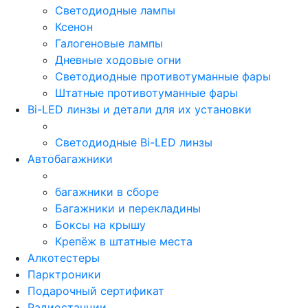
Светодиодные лампы
Ксенон
Галогеновые лампы
Дневные ходовые огни
Светодиодные противотуманные фары
Штатные противотуманные фары
Bi-LED линзы и детали для их установки
Светодиодные Bi-LED линзы
Автобагажники
багажники в сборе
Багажники и перекладины
Боксы на крышу
Крепёж в штатные места
Алкотестеры
Парктроники
Подарочный сертификат
Радиостанции