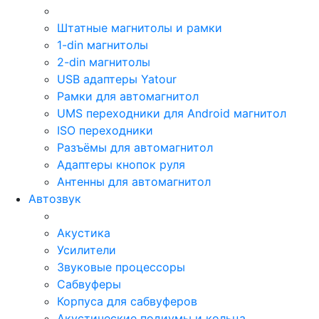
Штатные магнитолы и рамки
1-din магнитолы
2-din магнитолы
USB адаптеры Yatour
Рамки для автомагнитол
UMS переходники для Android магнитол
ISO переходники
Разъёмы для автомагнитол
Адаптеры кнопок руля
Антенны для автомагнитол
Автозвук
Акустика
Усилители
Звуковые процессоры
Сабвуферы
Корпуса для сабвуферов
Акустические подиумы и кольца