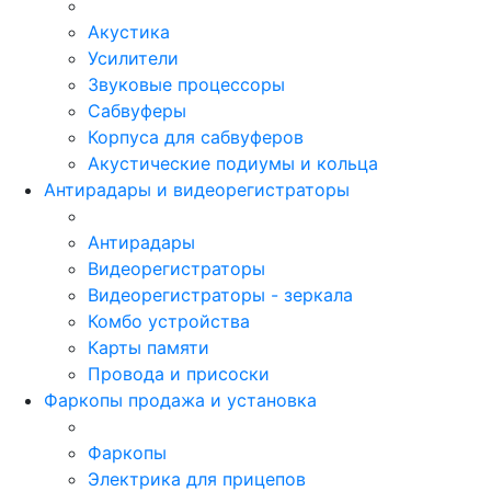
Акустика
Усилители
Звуковые процессоры
Сабвуферы
Корпуса для сабвуферов
Акустические подиумы и кольца
Антирадары и видеорегистраторы
Антирадары
Видеорегистраторы
Видеорегистраторы - зеркала
Комбо устройства
Карты памяти
Провода и присоски
Фаркопы продажа и установка
Фаркопы
Электрика для прицепов