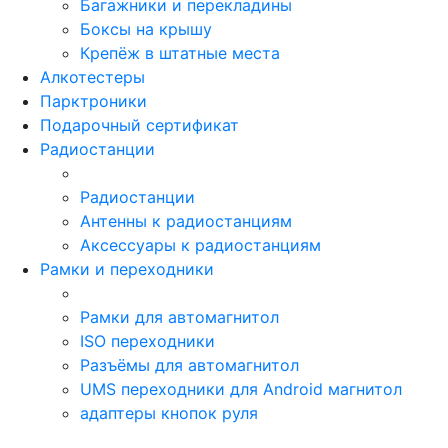
Багажники и перекладины
Боксы на крышу
Крепёж в штатные места
Алкотестеры
Парктроники
Подарочный сертификат
Радиостанции
Радиостанции
Антенны к радиостанциям
Аксессуары к радиостанциям
Рамки и переходники
Рамки для автомагнитол
ISO переходники
Разъёмы для автомагнитол
UMS переходники для Android магнитол
адаптеры кнопок руля