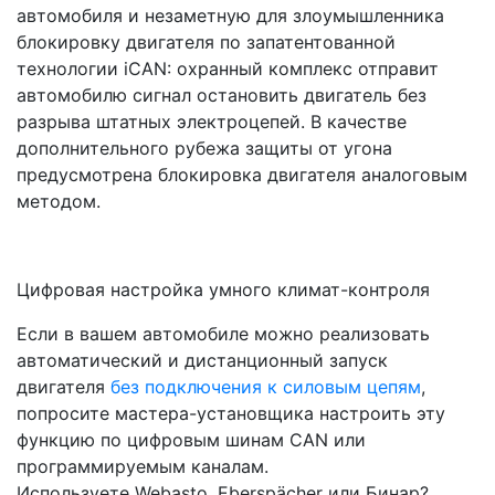
автомобиля и незаметную для злоумышленника
блокировку двигателя по запатентованной
технологии iCAN: охранный комплекс отправит
автомобилю сигнал остановить двигатель без
разрыва штатных электроцепей. В качестве
дополнительного рубежа защиты от угона
предусмотрена блокировка двигателя аналоговым
методом.
Цифровая настройка умного климат-контроля
Если в вашем автомобиле можно реализовать
автоматический и дистанционный запуск
двигателя
без подключения к силовым цепям
,
попросите мастера-установщика настроить эту
функцию по цифровым шинам CAN или
программируемым каналам.
Используете Webasto, Eberspächer или Бинар?