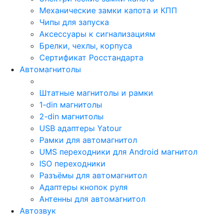
Механические замки капота и КПП
Чипы для запуска
Аксессуары к сигнализациям
Брелки, чехлы, корпуса
Сертификат Росстандарта
Автомагнитолы
Штатные магнитолы и рамки
1-din магнитолы
2-din магнитолы
USB адаптеры Yatour
Рамки для автомагнитол
UMS переходники для Android магнитол
ISO переходники
Разъёмы для автомагнитол
Адаптеры кнопок руля
Антенны для автомагнитол
Автозвук