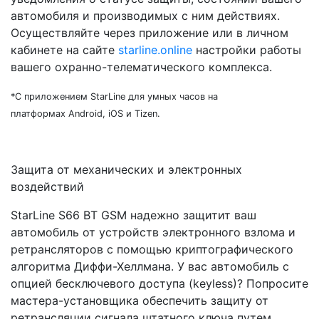
автомобиля и производимых с ним действиях.
Осуществляйте через приложение или в личном
кабинете на сайте
starline.online
настройки работы
вашего охранно-телематического комплекса.
*С приложением StarLine для умных часов на
платформах Android, iOS и Tizen.
Защита от механических и электронных
воздействий
StarLine S66 BT GSM надежно защитит ваш
автомобиль от устройств электронного взлома и
ретрансляторов с помощью криптографического
алгоритма Диффи-Хеллмана. У вас автомобиль с
опцией бесключевого доступа (keyless)? Попросите
мастера-установщика обеспечить защиту от
ретрансляции сигнала штатного ключа путем