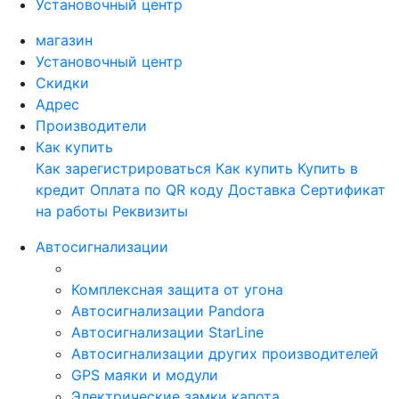
Установочный центр
магазин
Установочный центр
Скидки
Адрес
Производители
Как купить
Как зарегистрироваться
Как купить
Купить в
кредит
Оплата по QR коду
Доставка
Сертификат
на работы
Реквизиты
Автосигнализации
Комплексная защита от угона
Автосигнализации Pandora
Автосигнализации StarLine
Автосигнализации других производителей
GPS маяки и модули
Электрические замки капота