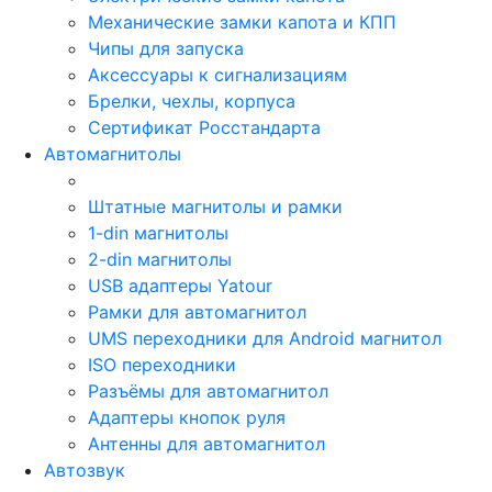
Механические замки капота и КПП
Чипы для запуска
Аксессуары к сигнализациям
Брелки, чехлы, корпуса
Сертификат Росстандарта
Автомагнитолы
Штатные магнитолы и рамки
1-din магнитолы
2-din магнитолы
USB адаптеры Yatour
Рамки для автомагнитол
UMS переходники для Android магнитол
ISO переходники
Разъёмы для автомагнитол
Адаптеры кнопок руля
Антенны для автомагнитол
Автозвук