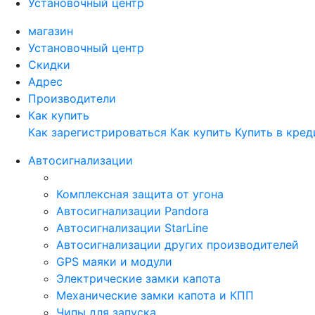
Установочный центр
магазин
Установочный центр
Скидки
Адрес
Производители
Как купить
Как зарегистрироваться
Как купить
Купить в кред
Автосигнализации
Комплексная защита от угона
Автосигнализации Pandora
Автосигнализации StarLine
Автосигнализации других производителей
GPS маяки и модули
Электрические замки капота
Механические замки капота и КПП
Чипы для запуска