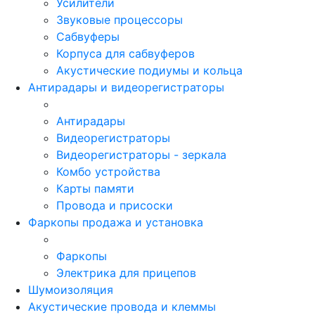
Усилители
Звуковые процессоры
Сабвуферы
Корпуса для сабвуферов
Акустические подиумы и кольца
Антирадары и видеорегистраторы
Антирадары
Видеорегистраторы
Видеорегистраторы - зеркала
Комбо устройства
Карты памяти
Провода и присоски
Фаркопы продажа и установка
Фаркопы
Электрика для прицепов
Шумоизоляция
Акустические провода и клеммы