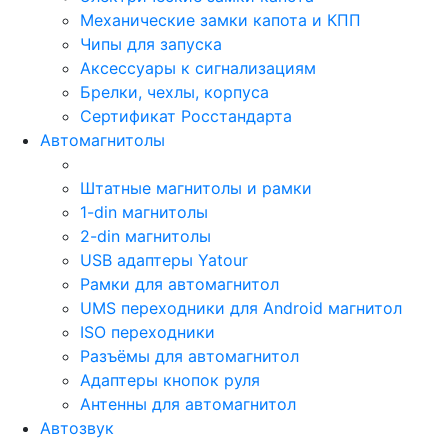
Механические замки капота и КПП
Чипы для запуска
Аксессуары к сигнализациям
Брелки, чехлы, корпуса
Сертификат Росстандарта
Автомагнитолы
Штатные магнитолы и рамки
1-din магнитолы
2-din магнитолы
USB адаптеры Yatour
Рамки для автомагнитол
UMS переходники для Android магнитол
ISO переходники
Разъёмы для автомагнитол
Адаптеры кнопок руля
Антенны для автомагнитол
Автозвук