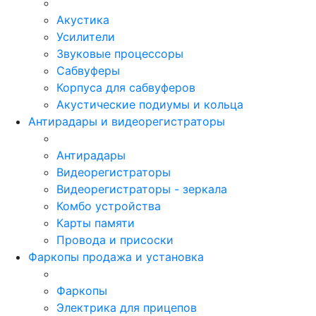
Акустика
Усилители
Звуковые процессоры
Сабвуферы
Корпуса для сабвуферов
Акустические подиумы и кольца
Антирадары и видеорегистраторы
Антирадары
Видеорегистраторы
Видеорегистраторы - зеркала
Комбо устройства
Карты памяти
Провода и присоски
Фаркопы продажа и установка
Фаркопы
Электрика для прицепов