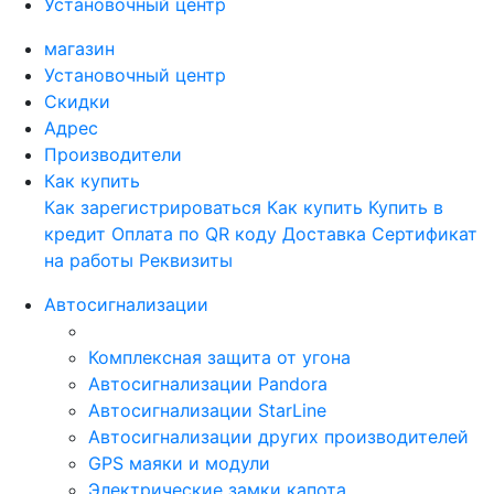
Установочный центр
магазин
Установочный центр
Скидки
Адрес
Производители
Как купить
Как зарегистрироваться
Как купить
Купить в
кредит
Оплата по QR коду
Доставка
Сертификат
на работы
Реквизиты
Автосигнализации
Комплексная защита от угона
Автосигнализации Pandora
Автосигнализации StarLine
Автосигнализации других производителей
GPS маяки и модули
Электрические замки капота