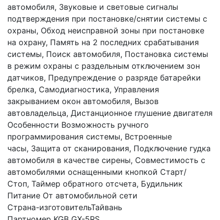
автомобиля, Звуковые и световые сигналы
подтверждения при постановке/снятии системы с
охраны, Обход неисправной зоны при постановке
на охрану, Память на 2 последних срабатывания
системы, Поиск автомобиля, Постановка системы
в режим охраны с раздельным отключением зон
датчиков, Предупреждение о разряде батарейки
брелка, Самодиагностика, Управления
закрыванием окон автомобиля, Вызов
автовладельца, Дистанционное глушение двигателя
Особенности Возможность ручного
программирования системы, Встроенные
часы, Защита от сканирования, Подключение гудка
автомобиля в качестве сирены, Совместимость с
автомобилями оснащенными кнопкой Старт/
Стоп, Таймер обратного отсчета, Будильник
Питание От автомобильной сети
Страна-изготовительТайвань
Партномер KGB GX-5RS