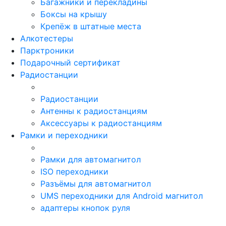
Багажники и перекладины
Боксы на крышу
Крепёж в штатные места
Алкотестеры
Парктроники
Подарочный сертификат
Радиостанции
Радиостанции
Антенны к радиостанциям
Аксессуары к радиостанциям
Рамки и переходники
Рамки для автомагнитол
ISO переходники
Разъёмы для автомагнитол
UMS переходники для Android магнитол
адаптеры кнопок руля