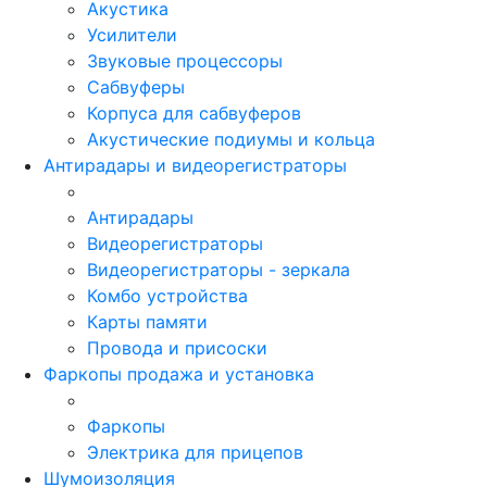
Акустика
Усилители
Звуковые процессоры
Сабвуферы
Корпуса для сабвуферов
Акустические подиумы и кольца
Антирадары и видеорегистраторы
Антирадары
Видеорегистраторы
Видеорегистраторы - зеркала
Комбо устройства
Карты памяти
Провода и присоски
Фаркопы продажа и установка
Фаркопы
Электрика для прицепов
Шумоизоляция