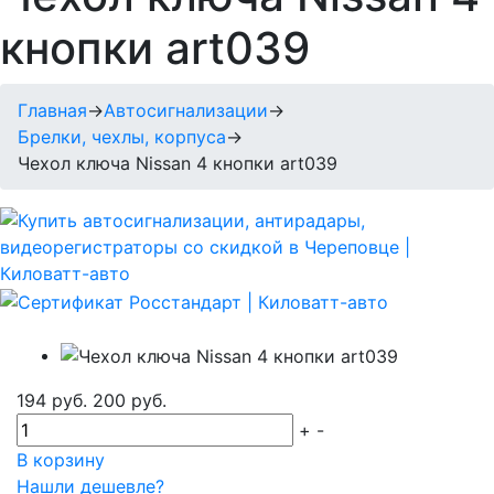
кнопки art039
Главная
→
Автосигнализации
→
Брелки, чехлы, корпуса
→
Чехол ключа Nissan 4 кнопки art039
194 руб.
200 руб.
+
-
В корзину
Нашли дешевле?