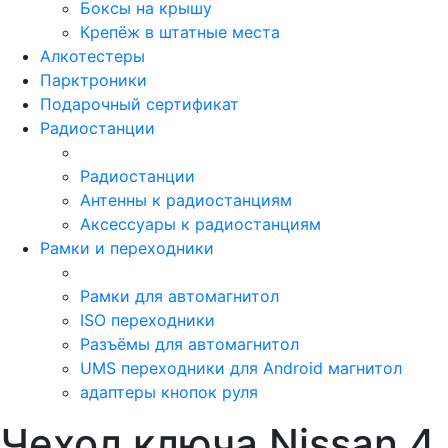
Боксы на крышу
Крепёж в штатные места
Алкотестеры
Парктроники
Подарочный сертификат
Радиостанции
Радиостанции
Антенны к радиостанциям
Аксессуары к радиостанциям
Рамки и переходники
Рамки для автомагнитол
ISO переходники
Разъёмы для автомагнитол
UMS переходники для Android магнитол
адаптеры кнопок руля
Чехол ключа Nissan 4