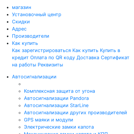
магазин
Установочный центр
Скидки
Адрес
Производители
Как купить
Как зарегистрироваться
Как купить
Купить в
кредит
Оплата по QR коду
Доставка
Сертификат
на работы
Реквизиты
Автосигнализации
Комплексная защита от угона
Автосигнализации Pandora
Автосигнализации StarLine
Автосигнализации других производителей
GPS маяки и модули
Электрические замки капота
Механические замки капота и КПП