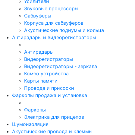
Усилители
Звуковые процессоры
Сабвуферы
Корпуса для сабвуферов
Акустические подиумы и кольца
Антирадары и видеорегистраторы
Антирадары
Видеорегистраторы
Видеорегистраторы - зеркала
Комбо устройства
Карты памяти
Провода и присоски
Фаркопы продажа и установка
Фаркопы
Электрика для прицепов
Шумоизоляция
Акустические провода и клеммы