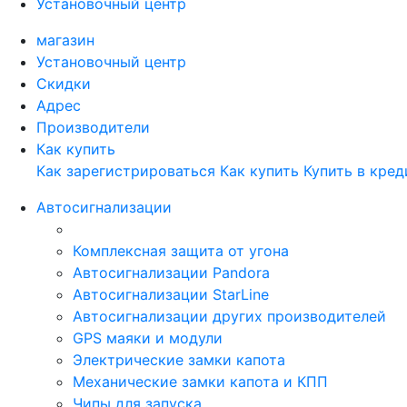
Установочный центр
магазин
Установочный центр
Скидки
Адрес
Производители
Как купить
Как зарегистрироваться
Как купить
Купить в кред
Автосигнализации
Комплексная защита от угона
Автосигнализации Pandora
Автосигнализации StarLine
Автосигнализации других производителей
GPS маяки и модули
Электрические замки капота
Механические замки капота и КПП
Чипы для запуска