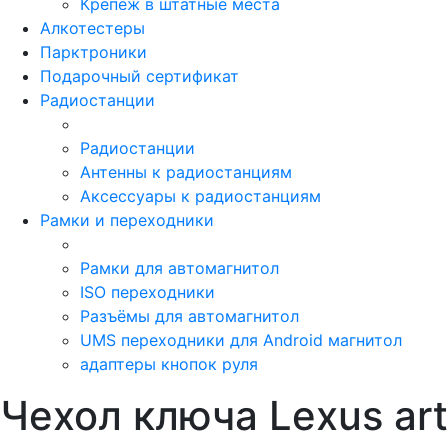
Крепёж в штатные места
Алкотестеры
Парктроники
Подарочный сертификат
Радиостанции
Радиостанции
Антенны к радиостанциям
Аксессуары к радиостанциям
Рамки и переходники
Рамки для автомагнитол
ISO переходники
Разъёмы для автомагнитол
UMS переходники для Android магнитол
адаптеры кнопок руля
Чехол ключа Lexus ar