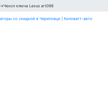
→
Чехол ключа Lexus art098