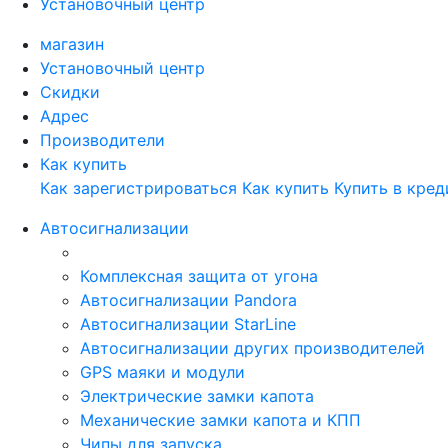
Установочный центр
магазин
Установочный центр
Скидки
Адрес
Производители
Как купить
Как зарегистрироваться
Как купить
Купить в кред
Автосигнализации
Комплексная защита от угона
Автосигнализации Pandora
Автосигнализации StarLine
Автосигнализации других производителей
GPS маяки и модули
Электрические замки капота
Механические замки капота и КПП
Чипы для запуска