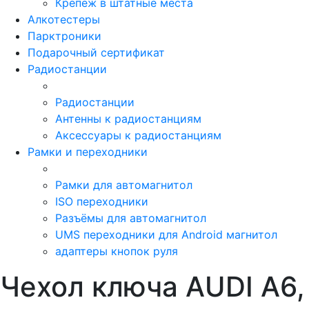
Крепёж в штатные места
Алкотестеры
Парктроники
Подарочный сертификат
Радиостанции
Радиостанции
Антенны к радиостанциям
Аксессуары к радиостанциям
Рамки и переходники
Рамки для автомагнитол
ISO переходники
Разъёмы для автомагнитол
UMS переходники для Android магнитол
адаптеры кнопок руля
Чехол ключа AUDI A6, 