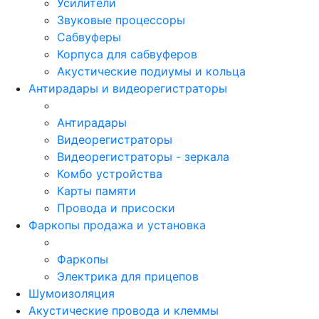
Усилители
Звуковые процессоры
Сабвуферы
Корпуса для сабвуферов
Акустические подиумы и кольца
Антирадары и видеорегистраторы
Антирадары
Видеорегистраторы
Видеорегистраторы - зеркала
Комбо устройства
Карты памяти
Провода и присоски
Фаркопы продажа и установка
Фаркопы
Электрика для прицепов
Шумоизоляция
Акустические провода и клеммы