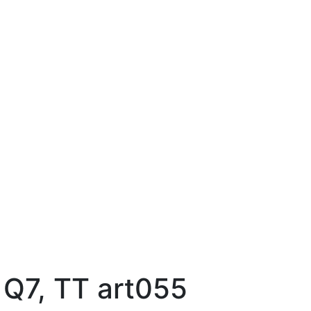
Q7, TT art055