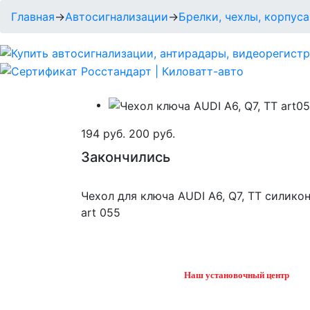
Главная
→
Автосигнализации
→
Брелки, чехлы, корпуса
194 руб.
200 руб.
Закончились
Чехол для ключа AUDI A6, Q7, TT силико
art 055
Наш установочный центр