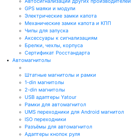
Автосигнализации других производителей
GPS маяки и модули
Электрические замки капота
Механические замки капота и КПП
Чипы для запуска
Аксессуары к сигнализациям
Брелки, чехлы, корпуса
Сертификат Росстандарта
Автомагнитолы
Штатные магнитолы и рамки
1-din магнитолы
2-din магнитолы
USB адаптеры Yatour
Рамки для автомагнитол
UMS переходники для Android магнитол
ISO переходники
Разъёмы для автомагнитол
Адаптеры кнопок руля