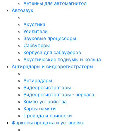
Антенны для автомагнитол
Автозвук
Акустика
Усилители
Звуковые процессоры
Сабвуферы
Корпуса для сабвуферов
Акустические подиумы и кольца
Антирадары и видеорегистраторы
Антирадары
Видеорегистраторы
Видеорегистраторы - зеркала
Комбо устройства
Карты памяти
Провода и присоски
Фаркопы продажа и установка