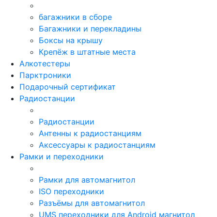
багажники в сборе
Багажники и перекладины
Боксы на крышу
Крепёж в штатные места
Алкотестеры
Парктроники
Подарочный сертификат
Радиостанции
Радиостанции
Антенны к радиостанциям
Аксессуары к радиостанциям
Рамки и переходники
Рамки для автомагнитол
ISO переходники
Разъёмы для автомагнитол
UMS переходники для Android магнитол