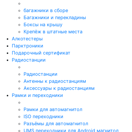
багажники в сборе
Багажники и перекладины
Боксы на крышу
Крепёж в штатные места
Алкотестеры
Парктроники
Подарочный сертификат
Радиостанции
Радиостанции
Антенны к радиостанциям
Аксессуары к радиостанциям
Рамки и переходники
Рамки для автомагнитол
ISO переходники
Разъёмы для автомагнитол
UMS переходники для Android магнитол