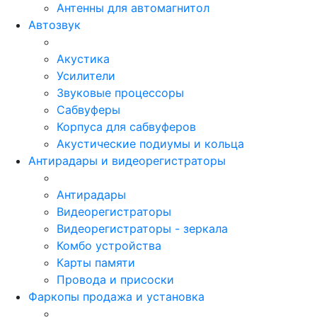
Антенны для автомагнитол
Автозвук
Акустика
Усилители
Звуковые процессоры
Сабвуферы
Корпуса для сабвуферов
Акустические подиумы и кольца
Антирадары и видеорегистраторы
Антирадары
Видеорегистраторы
Видеорегистраторы - зеркала
Комбо устройства
Карты памяти
Провода и присоски
Фаркопы продажа и установка