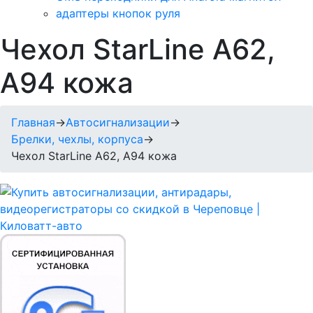
адаптеры кнопок руля
Чехол StarLine A62,
A94 кожа
Главная
→
Автосигнализации
→
Брелки, чехлы, корпуса
→
Чехол StarLine A62, A94 кожа