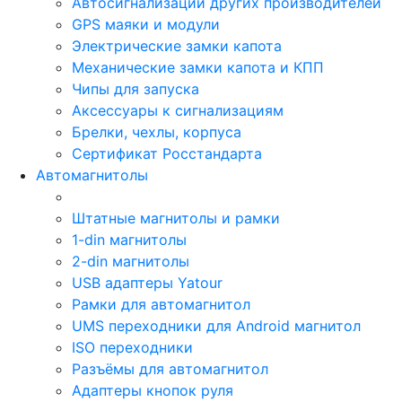
Автосигнализации других производителей
GPS маяки и модули
Электрические замки капота
Механические замки капота и КПП
Чипы для запуска
Аксессуары к сигнализациям
Брелки, чехлы, корпуса
Сертификат Росстандарта
Автомагнитолы
Штатные магнитолы и рамки
1-din магнитолы
2-din магнитолы
USB адаптеры Yatour
Рамки для автомагнитол
UMS переходники для Android магнитол
ISO переходники
Разъёмы для автомагнитол
Адаптеры кнопок руля