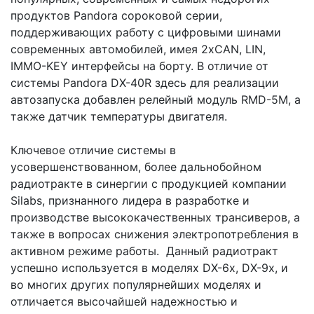
продуктов Pandora сороковой серии,
поддерживающих работу с цифровыми шинами
современных автомобилей, имея 2хCAN, LIN,
IMMO-KEY интерфейсы на борту. В отличие от
системы Pandora DX-40R здесь для реализации
автозапуска добавлен релейный модуль RMD-5M, а
также датчик температуры двигателя.
Ключевое отличие системы в
усовершенствованном, более дальнобойном
радиотракте в синергии с продукцией компании
Silabs, признанного лидера в разработке и
производстве высококачественных трансиверов, а
также в вопросах снижения электропотребления в
активном режиме работы. Данный радиотракт
успешно используется в моделях DX-6x, DX-9x, и
во многих других популярнейших моделях и
отличается высочайшей надежностью и