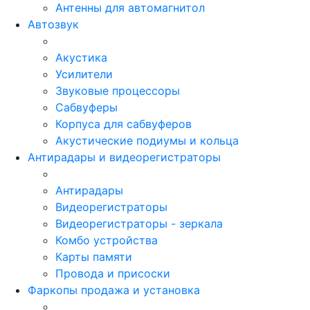
Антенны для автомагнитол
Автозвук
Акустика
Усилители
Звуковые процессоры
Сабвуферы
Корпуса для сабвуферов
Акустические подиумы и кольца
Антирадары и видеорегистраторы
Антирадары
Видеорегистраторы
Видеорегистраторы - зеркала
Комбо устройства
Карты памяти
Провода и присоски
Фаркопы продажа и установка