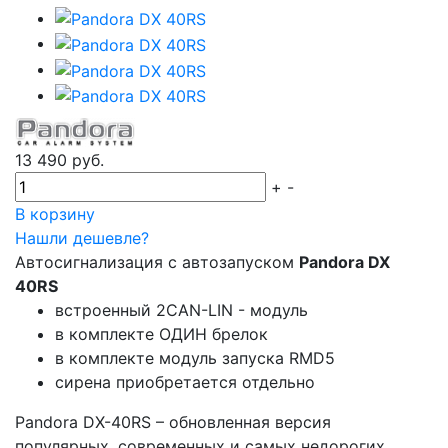
13 490 руб.
+
-
В корзину
Нашли дешевле?
Автосигнализация с автозапуском
Pandora DX
40RS
встроенный 2CAN-LIN - модуль
в комплекте ОДИН брелок
в комплекте модуль запуска RMD5
сирена приобретается отдельно
Pandora DX-40RS – обновленная версия
популярных, современных и самых недорогих