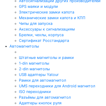
Автосигнализации других производителей
GPS маяки и модули
Электрические замки капота
Механические замки капота и КПП
Чипы для запуска
Аксессуары к сигнализациям
Брелки, чехлы, корпуса
Сертификат Росстандарта
Автомагнитолы
Штатные магнитолы и рамки
1-din магнитолы
2-din магнитолы
USB адаптеры Yatour
Рамки для автомагнитол
UMS переходники для Android магнитол
ISO переходники
Разъёмы для автомагнитол
Адаптеры кнопок руля