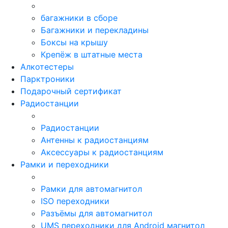
багажники в сборе
Багажники и перекладины
Боксы на крышу
Крепёж в штатные места
Алкотестеры
Парктроники
Подарочный сертификат
Радиостанции
Радиостанции
Антенны к радиостанциям
Аксессуары к радиостанциям
Рамки и переходники
Рамки для автомагнитол
ISO переходники
Разъёмы для автомагнитол
UMS переходники для Android магнитол