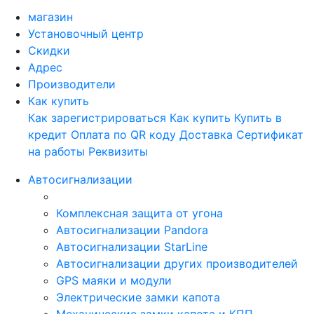
магазин
Установочный центр
Скидки
Адрес
Производители
Как купить
Как зарегистрироваться
Как купить
Купить в
кредит
Оплата по QR коду
Доставка
Сертификат
на работы
Реквизиты
Автосигнализации
Комплексная защита от угона
Автосигнализации Pandora
Автосигнализации StarLine
Автосигнализации других производителей
GPS маяки и модули
Электрические замки капота
Механические замки капота и КПП