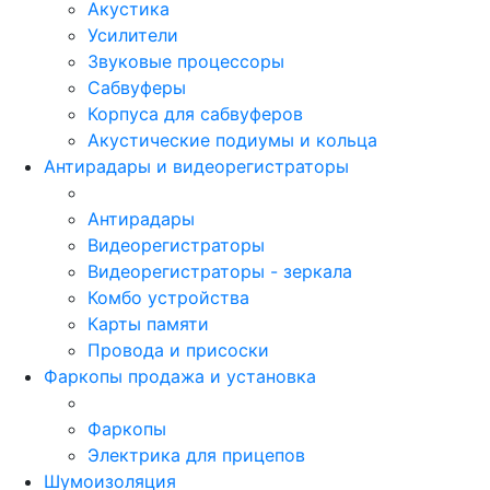
Акустика
Усилители
Звуковые процессоры
Сабвуферы
Корпуса для сабвуферов
Акустические подиумы и кольца
Антирадары и видеорегистраторы
Антирадары
Видеорегистраторы
Видеорегистраторы - зеркала
Комбо устройства
Карты памяти
Провода и присоски
Фаркопы продажа и установка
Фаркопы
Электрика для прицепов
Шумоизоляция