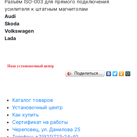
Разъём ISO-003 для прямого подключения
усилителя к штатным магнитолам
Audi
Skoda
Volkswagen
Lada
Наш установочный центр
Поделиться…
Каталог товаров
Установочный центр
Как купить
Сертификат на работы
Череповец, ул. Данилова 25
Телефон: +7(921)723-24-40