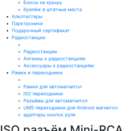
Боксы на крышу
Крепёж в штатные места
Алкотестеры
Парктроники
Подарочный сертификат
Радиостанции
Радиостанции
Антенны к радиостанциям
Аксессуары к радиостанциям
Рамки и переходники
Рамки для автомагнитол
ISO переходники
Разъёмы для автомагнитол
UMS переходники для Android магнитол
адаптеры кнопок руля
ISO разъём Mini-RCA