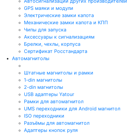
Автосигнализации других производителей
GPS маяки и модули
Электрические замки капота
Механические замки капота и КПП
Чипы для запуска
Аксессуары к сигнализациям
Брелки, чехлы, корпуса
Сертификат Росстандарта
Автомагнитолы
Штатные магнитолы и рамки
1-din магнитолы
2-din магнитолы
USB адаптеры Yatour
Рамки для автомагнитол
UMS переходники для Android магнитол
ISO переходники
Разъёмы для автомагнитол
Адаптеры кнопок руля