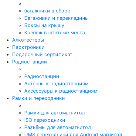
багажники в сборе
Багажники и перекладины
Боксы на крышу
Крепёж в штатные места
Алкотестеры
Парктроники
Подарочный сертификат
Радиостанции
Радиостанции
Антенны к радиостанциям
Аксессуары к радиостанциям
Рамки и переходники
Рамки для автомагнитол
ISO переходники
Разъёмы для автомагнитол
UMS переходники для Android магнитол