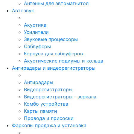
Антенны для автомагнитол
Автозвук
Акустика
Усилители
Звуковые процессоры
Сабвуферы
Корпуса для сабвуферов
Акустические подиумы и кольца
Антирадары и видеорегистраторы
Антирадары
Видеорегистраторы
Видеорегистраторы - зеркала
Комбо устройства
Карты памяти
Провода и присоски
Фаркопы продажа и установка