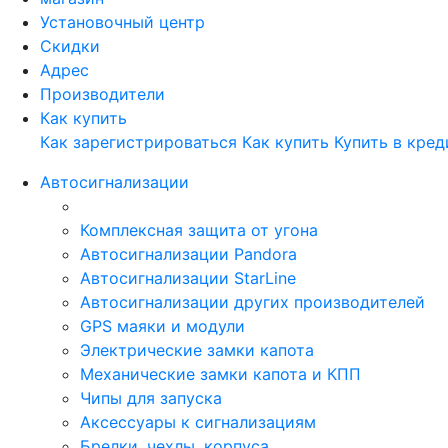
Установочный центр
Скидки
Адрес
Производители
Как купить
Как зарегистрироваться
Как купить
Купить в кред
Автосигнализации
Комплексная защита от угона
Автосигнализации Pandora
Автосигнализации StarLine
Автосигнализации других производителей
GPS маяки и модули
Электрические замки капота
Механические замки капота и КПП
Чипы для запуска
Аксессуары к сигнализациям
Брелки, чехлы, корпуса