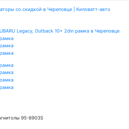
агнитолы 95-8903S