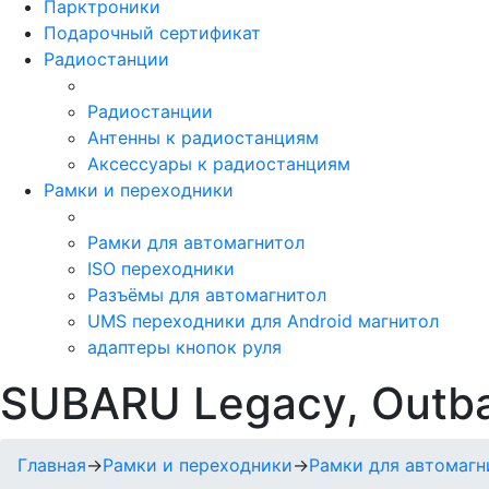
Парктроники
Подарочный сертификат
Радиостанции
Радиостанции
Антенны к радиостанциям
Аксессуары к радиостанциям
Рамки и переходники
Рамки для автомагнитол
ISO переходники
Разъёмы для автомагнитол
UMS переходники для Android магнитол
адаптеры кнопок руля
SUBARU Legacy, Outba
Главная
→
Рамки и переходники
→
Рамки для автомагн