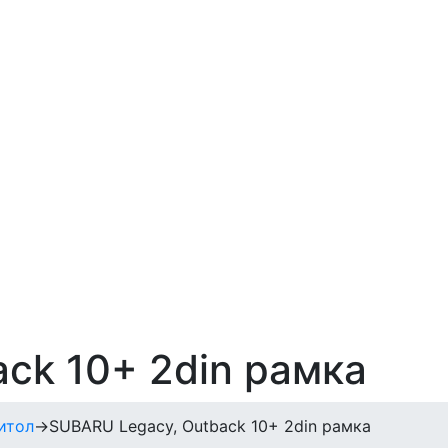
ck 10+ 2din рамка
итол
→
SUBARU Legacy, Outback 10+ 2din рамка