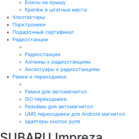
Боксы на крышу
Крепёж в штатные места
Алкотестеры
Парктроники
Подарочный сертификат
Радиостанции
Радиостанции
Антенны к радиостанциям
Аксессуары к радиостанциям
Рамки и переходники
Рамки для автомагнитол
ISO переходники
Разъёмы для автомагнитол
UMS переходники для Android магнитол
адаптеры кнопок руля
SUBARU Impreza,