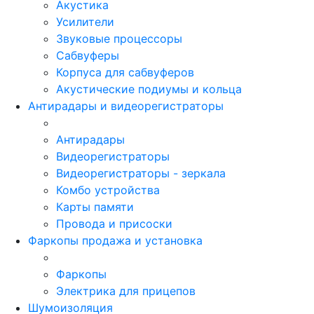
Акустика
Усилители
Звуковые процессоры
Сабвуферы
Корпуса для сабвуферов
Акустические подиумы и кольца
Антирадары и видеорегистраторы
Антирадары
Видеорегистраторы
Видеорегистраторы - зеркала
Комбо устройства
Карты памяти
Провода и присоски
Фаркопы продажа и установка
Фаркопы
Электрика для прицепов
Шумоизоляция