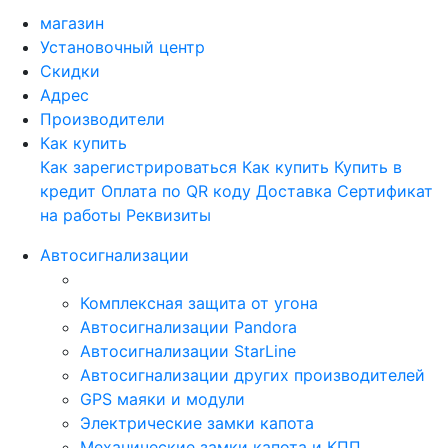
магазин
Установочный центр
Скидки
Адрес
Производители
Как купить
Как зарегистрироваться
Как купить
Купить в
кредит
Оплата по QR коду
Доставка
Сертификат
на работы
Реквизиты
Автосигнализации
Комплексная защита от угона
Автосигнализации Pandora
Автосигнализации StarLine
Автосигнализации других производителей
GPS маяки и модули
Электрические замки капота
Механические замки капота и КПП