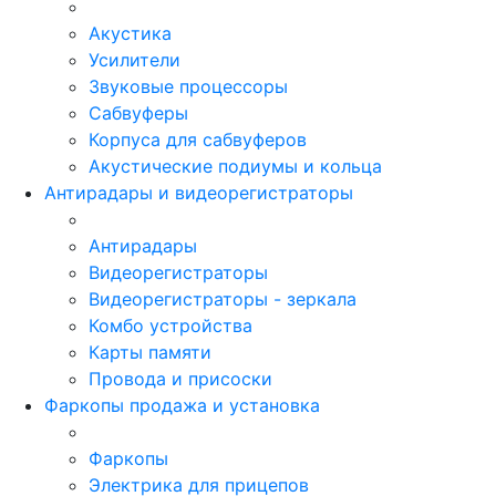
Акустика
Усилители
Звуковые процессоры
Сабвуферы
Корпуса для сабвуферов
Акустические подиумы и кольца
Антирадары и видеорегистраторы
Антирадары
Видеорегистраторы
Видеорегистраторы - зеркала
Комбо устройства
Карты памяти
Провода и присоски
Фаркопы продажа и установка
Фаркопы
Электрика для прицепов