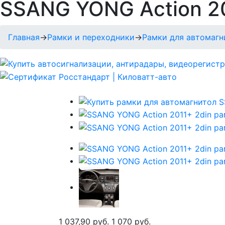
SSANG YONG Action 20
Главная
→
Рамки и переходники
→
Рамки для автомагн
1 037,90 руб.
1 070 руб.