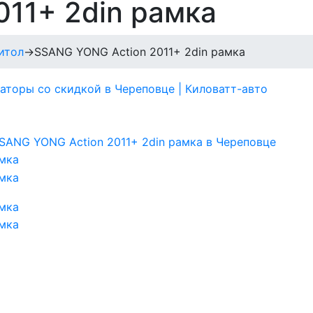
11+ 2din рамка
итол
→
SSANG YONG Action 2011+ 2din рамка