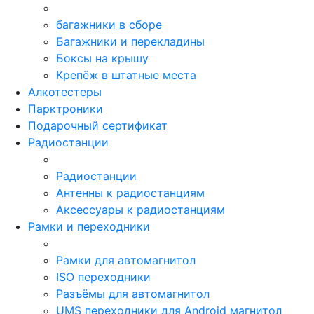
багажники в сборе
Багажники и перекладины
Боксы на крышу
Крепёж в штатные места
Алкотестеры
Парктроники
Подарочный сертификат
Радиостанции
Радиостанции
Антенны к радиостанциям
Аксессуары к радиостанциям
Рамки и переходники
Рамки для автомагнитол
ISO переходники
Разъёмы для автомагнитол
UMS переходники для Android магнитол