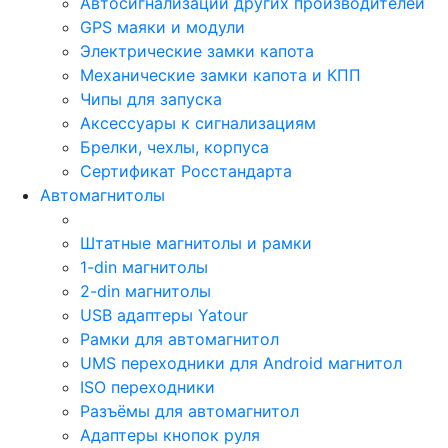
Автосигнализации других производителей
GPS маяки и модули
Электрические замки капота
Механические замки капота и КПП
Чипы для запуска
Аксессуары к сигнализациям
Брелки, чехлы, корпуса
Сертификат Росстандарта
Автомагнитолы
Штатные магнитолы и рамки
1-din магнитолы
2-din магнитолы
USB адаптеры Yatour
Рамки для автомагнитол
UMS переходники для Android магнитол
ISO переходники
Разъёмы для автомагнитол
Адаптеры кнопок руля