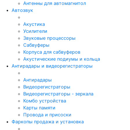
Антенны для автомагнитол
Автозвук
Акустика
Усилители
Звуковые процессоры
Сабвуферы
Корпуса для сабвуферов
Акустические подиумы и кольца
Антирадары и видеорегистраторы
Антирадары
Видеорегистраторы
Видеорегистраторы - зеркала
Комбо устройства
Карты памяти
Провода и присоски
Фаркопы продажа и установка