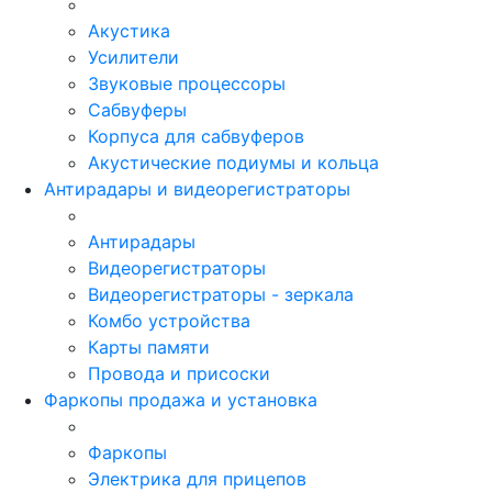
Акустика
Усилители
Звуковые процессоры
Сабвуферы
Корпуса для сабвуферов
Акустические подиумы и кольца
Антирадары и видеорегистраторы
Антирадары
Видеорегистраторы
Видеорегистраторы - зеркала
Комбо устройства
Карты памяти
Провода и присоски
Фаркопы продажа и установка
Фаркопы
Электрика для прицепов