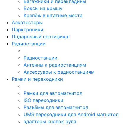
Багажники и перекладины
Боксы на крышу
Крепёж в штатные места
Алкотестеры
Парктроники
Подарочный сертификат
Радиостанции
Радиостанции
Антенны к радиостанциям
Аксессуары к радиостанциям
Рамки и переходники
Рамки для автомагнитол
ISO переходники
Разъёмы для автомагнитол
UMS переходники для Android магнитол
адаптеры кнопок руля