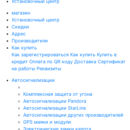
Установочный центр
магазин
Установочный центр
Скидки
Адрес
Производители
Как купить
Как зарегистрироваться
Как купить
Купить в
кредит
Оплата по QR коду
Доставка
Сертификат
на работы
Реквизиты
Автосигнализации
Комплексная защита от угона
Автосигнализации Pandora
Автосигнализации StarLine
Автосигнализации других производителей
GPS маяки и модули
Электрические замки капота