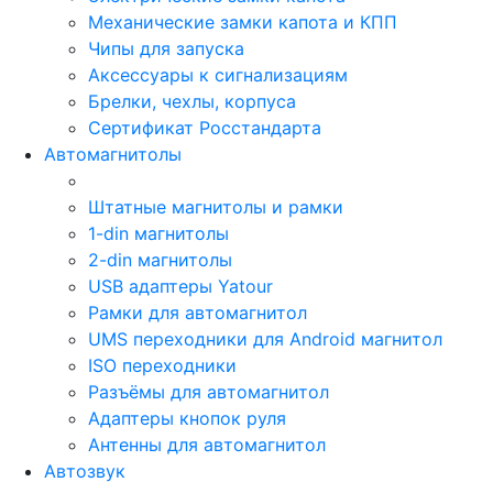
Механические замки капота и КПП
Чипы для запуска
Аксессуары к сигнализациям
Брелки, чехлы, корпуса
Сертификат Росстандарта
Автомагнитолы
Штатные магнитолы и рамки
1-din магнитолы
2-din магнитолы
USB адаптеры Yatour
Рамки для автомагнитол
UMS переходники для Android магнитол
ISO переходники
Разъёмы для автомагнитол
Адаптеры кнопок руля
Антенны для автомагнитол
Автозвук