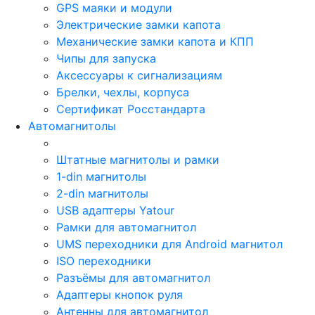
GPS маяки и модули
Электрические замки капота
Механические замки капота и КПП
Чипы для запуска
Аксессуары к сигнализациям
Брелки, чехлы, корпуса
Сертификат Росстандарта
Автомагнитолы
Штатные магнитолы и рамки
1-din магнитолы
2-din магнитолы
USB адаптеры Yatour
Рамки для автомагнитол
UMS переходники для Android магнитол
ISO переходники
Разъёмы для автомагнитол
Адаптеры кнопок руля
Антенны для автомагнитол