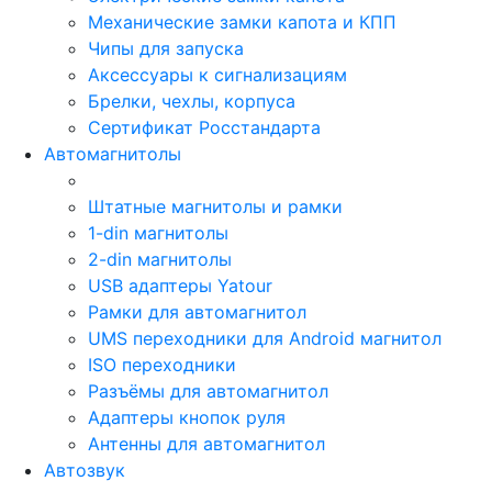
Механические замки капота и КПП
Чипы для запуска
Аксессуары к сигнализациям
Брелки, чехлы, корпуса
Сертификат Росстандарта
Автомагнитолы
Штатные магнитолы и рамки
1-din магнитолы
2-din магнитолы
USB адаптеры Yatour
Рамки для автомагнитол
UMS переходники для Android магнитол
ISO переходники
Разъёмы для автомагнитол
Адаптеры кнопок руля
Антенны для автомагнитол
Автозвук