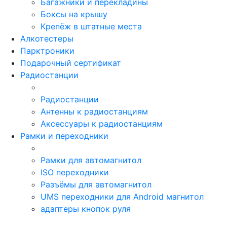
Багажники и перекладины
Боксы на крышу
Крепёж в штатные места
Алкотестеры
Парктроники
Подарочный сертификат
Радиостанции
Радиостанции
Антенны к радиостанциям
Аксессуары к радиостанциям
Рамки и переходники
Рамки для автомагнитол
ISO переходники
Разъёмы для автомагнитол
UMS переходники для Android магнитол
адаптеры кнопок руля