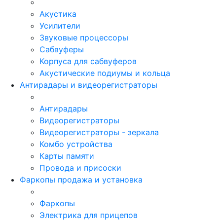
Акустика
Усилители
Звуковые процессоры
Сабвуферы
Корпуса для сабвуферов
Акустические подиумы и кольца
Антирадары и видеорегистраторы
Антирадары
Видеорегистраторы
Видеорегистраторы - зеркала
Комбо устройства
Карты памяти
Провода и присоски
Фаркопы продажа и установка
Фаркопы
Электрика для прицепов