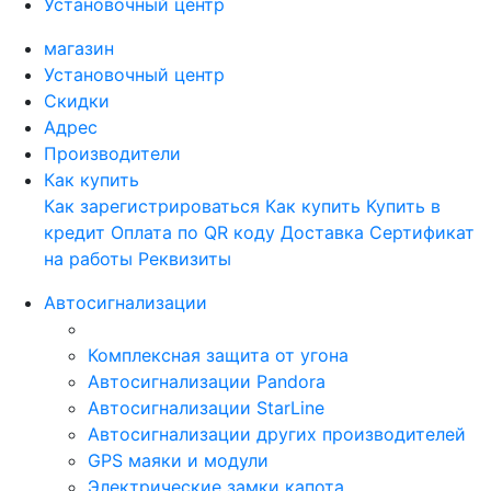
Установочный центр
магазин
Установочный центр
Скидки
Адрес
Производители
Как купить
Как зарегистрироваться
Как купить
Купить в
кредит
Оплата по QR коду
Доставка
Сертификат
на работы
Реквизиты
Автосигнализации
Комплексная защита от угона
Автосигнализации Pandora
Автосигнализации StarLine
Автосигнализации других производителей
GPS маяки и модули
Электрические замки капота