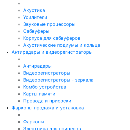
Акустика
Усилители
Звуковые процессоры
Сабвуферы
Корпуса для сабвуферов
Акустические подиумы и кольца
Антирадары и видеорегистраторы
Антирадары
Видеорегистраторы
Видеорегистраторы - зеркала
Комбо устройства
Карты памяти
Провода и присоски
Фаркопы продажа и установка
Фаркопы
Электрика для прицепов