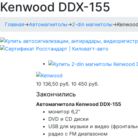
Kenwood DDX-155
Главная
→
Автомагнитолы
→
2-din магнитолы
→
Kenwood
10 136,50 руб.
10 450 руб.
Закончились
Автомагнитола Kenwood DDX-155
монитор 6,2"
DVD и CD диски
USB для музыки и видео (фронталь
радио с FM диапазоном