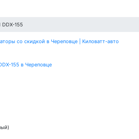
 DDX-155
ный)