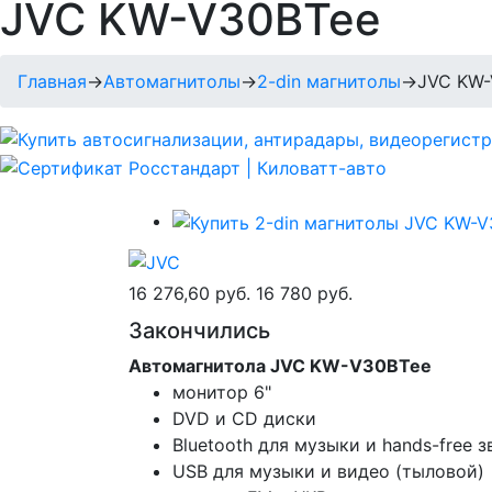
JVC KW-V30BTee
Главная
→
Автомагнитолы
→
2-din магнитолы
→
JVC KW-
16 276,60 руб.
16 780 руб.
Закончились
Автомагнитола JVC KW-V30BTee
монитор 6"
DVD и CD диски
Bluetooth для музыки и hands-free 
USB для музыки и видео (тыловой)