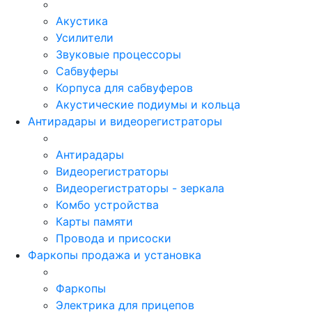
Акустика
Усилители
Звуковые процессоры
Сабвуферы
Корпуса для сабвуферов
Акустические подиумы и кольца
Антирадары и видеорегистраторы
Антирадары
Видеорегистраторы
Видеорегистраторы - зеркала
Комбо устройства
Карты памяти
Провода и присоски
Фаркопы продажа и установка
Фаркопы
Электрика для прицепов