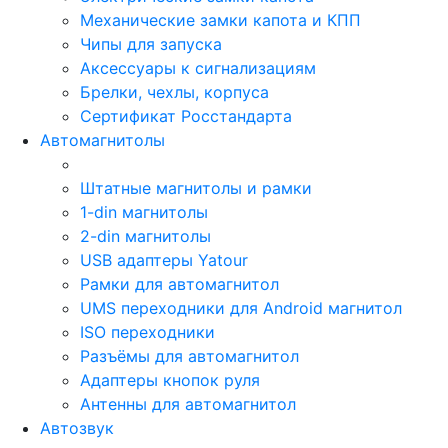
Механические замки капота и КПП
Чипы для запуска
Аксессуары к сигнализациям
Брелки, чехлы, корпуса
Сертификат Росстандарта
Автомагнитолы
Штатные магнитолы и рамки
1-din магнитолы
2-din магнитолы
USB адаптеры Yatour
Рамки для автомагнитол
UMS переходники для Android магнитол
ISO переходники
Разъёмы для автомагнитол
Адаптеры кнопок руля
Антенны для автомагнитол
Автозвук