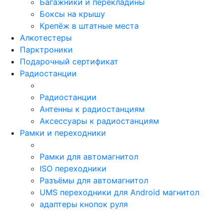
Багажники и перекладины
Боксы на крышу
Крепёж в штатные места
Алкотестеры
Парктроники
Подарочный сертификат
Радиостанции
Радиостанции
Антенны к радиостанциям
Аксессуары к радиостанциям
Рамки и переходники
Рамки для автомагнитол
ISO переходники
Разъёмы для автомагнитол
UMS переходники для Android магнитол
адаптеры кнопок руля