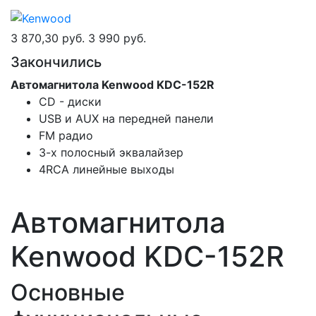
3 870,30 руб.
3 990 руб.
Закончились
Автомагнитола Kenwood KDC-152R
CD - диски
USB и AUX на передней панели
FM радио
3-х полосный эквалайзер
4RCA линейные выходы
Автомагнитола
Kenwood KDC-152R
Основные