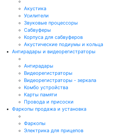
Акустика
Усилители
Звуковые процессоры
Сабвуферы
Корпуса для сабвуферов
Акустические подиумы и кольца
Антирадары и видеорегистраторы
Антирадары
Видеорегистраторы
Видеорегистраторы - зеркала
Комбо устройства
Карты памяти
Провода и присоски
Фаркопы продажа и установка
Фаркопы
Электрика для прицепов