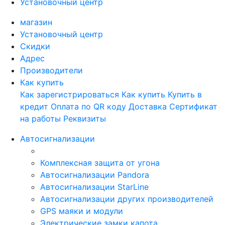
Установочный центр
магазин
Установочный центр
Скидки
Адрес
Производители
Как купить
Как зарегистрироваться
Как купить
Купить в
кредит
Оплата по QR коду
Доставка
Сертификат
на работы
Реквизиты
Автосигнализации
Комплексная защита от угона
Автосигнализации Pandora
Автосигнализации StarLine
Автосигнализации других производителей
GPS маяки и модули
Электрические замки капота