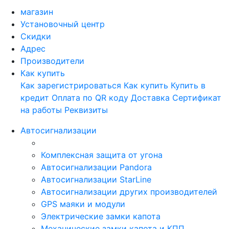
магазин
Установочный центр
Скидки
Адрес
Производители
Как купить
Как зарегистрироваться
Как купить
Купить в
кредит
Оплата по QR коду
Доставка
Сертификат
на работы
Реквизиты
Автосигнализации
Комплексная защита от угона
Автосигнализации Pandora
Автосигнализации StarLine
Автосигнализации других производителей
GPS маяки и модули
Электрические замки капота
Механические замки капота и КПП