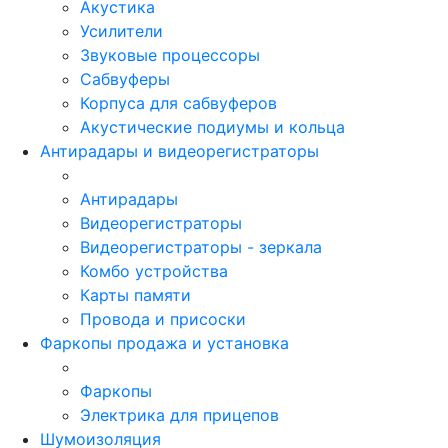
Акустика
Усилители
Звуковые процессоры
Сабвуферы
Корпуса для сабвуферов
Акустические подиумы и кольца
Антирадары и видеорегистраторы
Антирадары
Видеорегистраторы
Видеорегистраторы - зеркала
Комбо устройства
Карты памяти
Провода и присоски
Фаркопы продажа и установка
Фаркопы
Электрика для прицепов
Шумоизоляция