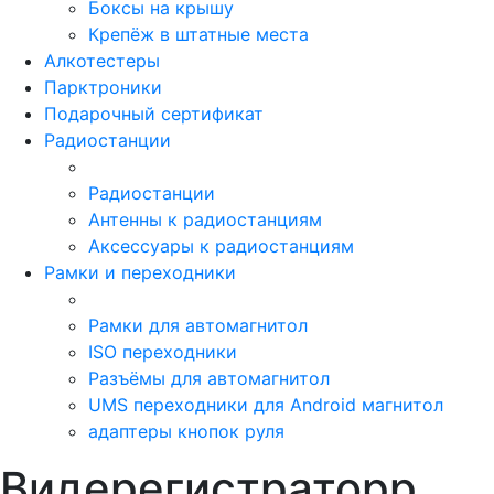
Боксы на крышу
Крепёж в штатные места
Алкотестеры
Парктроники
Подарочный сертификат
Радиостанции
Радиостанции
Антенны к радиостанциям
Аксессуары к радиостанциям
Рамки и переходники
Рамки для автомагнитол
ISO переходники
Разъёмы для автомагнитол
UMS переходники для Android магнитол
адаптеры кнопок руля
Видерегистраторр