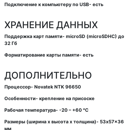
Подключение к компьютеру по USB- есть
ХРАНЕНИЕ ДАННЫХ
Поддержка карт памяти- microSD (microSDHC) до
32 Гб
Форматирование карты памяти- есть
ДОПОЛНИТЕЛЬНО
Процессор- Novatek NTK 96650
Особенности- крепление на присоске
Рабочая температура- -20 – +60 °C
Размеры (ширина x высота x толщина)- 53x57x36
мм