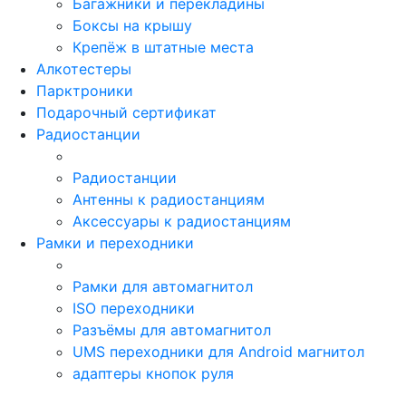
Багажники и перекладины
Боксы на крышу
Крепёж в штатные места
Алкотестеры
Парктроники
Подарочный сертификат
Радиостанции
Радиостанции
Антенны к радиостанциям
Аксессуары к радиостанциям
Рамки и переходники
Рамки для автомагнитол
ISO переходники
Разъёмы для автомагнитол
UMS переходники для Android магнитол
адаптеры кнопок руля