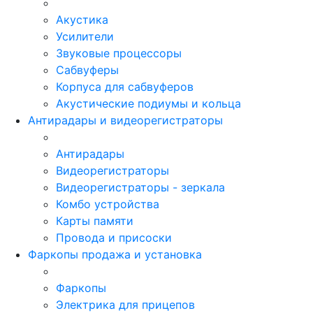
Акустика
Усилители
Звуковые процессоры
Сабвуферы
Корпуса для сабвуферов
Акустические подиумы и кольца
Антирадары и видеорегистраторы
Антирадары
Видеорегистраторы
Видеорегистраторы - зеркала
Комбо устройства
Карты памяти
Провода и присоски
Фаркопы продажа и установка
Фаркопы
Электрика для прицепов