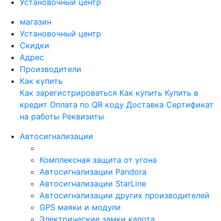
Установочный центр
магазин
Установочный центр
Скидки
Адрес
Производители
Как купить
Как зарегистрироваться
Как купить
Купить в
кредит
Оплата по QR коду
Доставка
Сертификат
на работы
Реквизиты
Автосигнализации
Комплексная защита от угона
Автосигнализации Pandora
Автосигнализации StarLine
Автосигнализации других производителей
GPS маяки и модули
Электрические замки капота