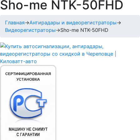
Sho-me NTK-50FHD
Главная
→
Антирадары и видеорегистраторы
→
Видеорегистраторы
→
Sho-me NTK-50FHD