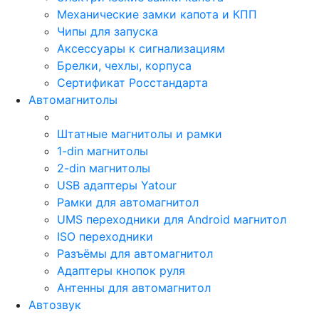
Механические замки капота и КПП
Чипы для запуска
Аксессуары к сигнализациям
Брелки, чехлы, корпуса
Сертификат Росстандарта
Автомагнитолы
Штатные магнитолы и рамки
1-din магнитолы
2-din магнитолы
USB адаптеры Yatour
Рамки для автомагнитол
UMS переходники для Android магнитол
ISO переходники
Разъёмы для автомагнитол
Адаптеры кнопок руля
Антенны для автомагнитол
Автозвук