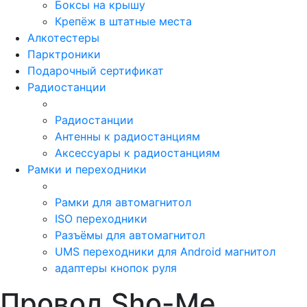
Боксы на крышу
Крепёж в штатные места
Алкотестеры
Парктроники
Подарочный сертификат
Радиостанции
Радиостанции
Антенны к радиостанциям
Аксессуары к радиостанциям
Рамки и переходники
Рамки для автомагнитол
ISO переходники
Разъёмы для автомагнитол
UMS переходники для Android магнитол
адаптеры кнопок руля
Провод Sho-Me