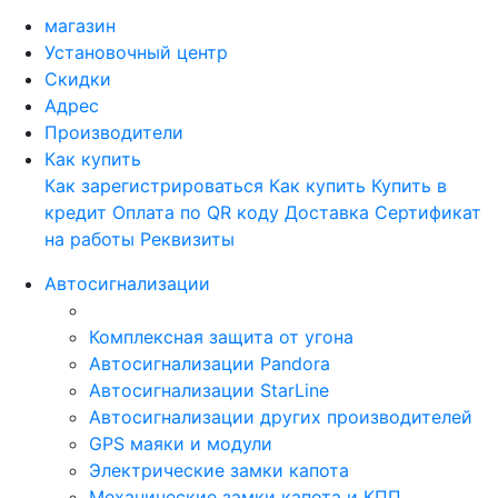
магазин
Установочный центр
Скидки
Адрес
Производители
Как купить
Как зарегистрироваться
Как купить
Купить в
кредит
Оплата по QR коду
Доставка
Сертификат
на работы
Реквизиты
Автосигнализации
Комплексная защита от угона
Автосигнализации Pandora
Автосигнализации StarLine
Автосигнализации других производителей
GPS маяки и модули
Электрические замки капота
Механические замки капота и КПП