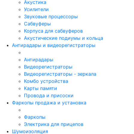
Акустика
Усилители
Звуковые процессоры
Сабвуферы
Корпуса для сабвуферов
Акустические подиумы и кольца
Антирадары и видеорегистраторы
Антирадары
Видеорегистраторы
Видеорегистраторы - зеркала
Комбо устройства
Карты памяти
Провода и присоски
Фаркопы продажа и установка
Фаркопы
Электрика для прицепов
Шумоизоляция