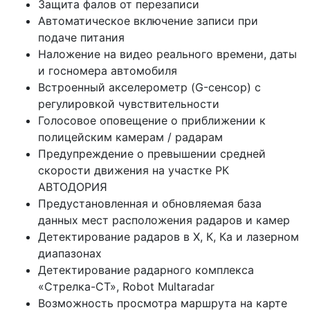
Защита фалов от перезаписи
Автоматическое включение записи при
подаче питания
Наложение на видео реального времени, даты
и госномера автомобиля
Встроенный акселерометр (G-сенсор) с
регулировкой чувствительности
Голосовое оповещение о приближении к
полицейским камерам / радарам
Предупреждение о превышении средней
скорости движения на участке РК
АВТОДОРИЯ
Предустановленная и обновляемая база
данных мест расположения радаров и камер
Детектирование радаров в Х, К, Кa и лазерном
диапазонах
Детектирование радарного комплекса
«Стрелка-СТ», Robot Multaradar
Возможность просмотра маршрута на карте