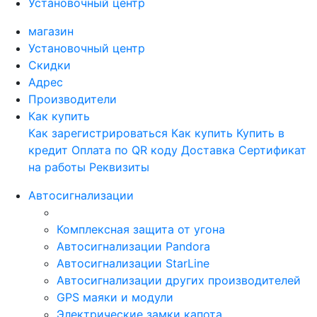
Установочный центр
магазин
Установочный центр
Скидки
Адрес
Производители
Как купить
Как зарегистрироваться
Как купить
Купить в
кредит
Оплата по QR коду
Доставка
Сертификат
на работы
Реквизиты
Автосигнализации
Комплексная защита от угона
Автосигнализации Pandora
Автосигнализации StarLine
Автосигнализации других производителей
GPS маяки и модули
Электрические замки капота