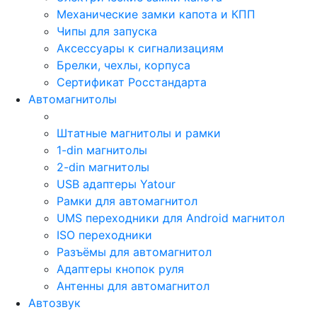
Механические замки капота и КПП
Чипы для запуска
Аксессуары к сигнализациям
Брелки, чехлы, корпуса
Сертификат Росстандарта
Автомагнитолы
Штатные магнитолы и рамки
1-din магнитолы
2-din магнитолы
USB адаптеры Yatour
Рамки для автомагнитол
UMS переходники для Android магнитол
ISO переходники
Разъёмы для автомагнитол
Адаптеры кнопок руля
Антенны для автомагнитол
Автозвук