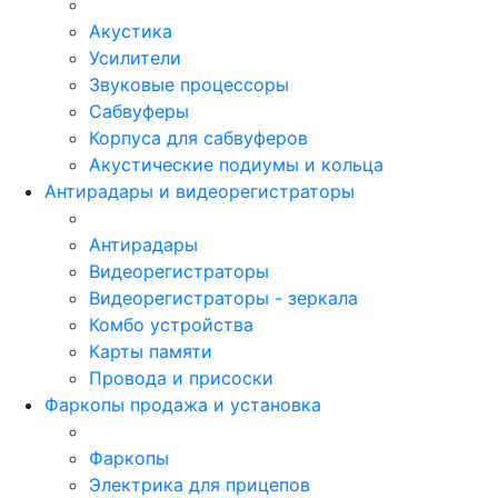
Акустика
Усилители
Звуковые процессоры
Сабвуферы
Корпуса для сабвуферов
Акустические подиумы и кольца
Антирадары и видеорегистраторы
Антирадары
Видеорегистраторы
Видеорегистраторы - зеркала
Комбо устройства
Карты памяти
Провода и присоски
Фаркопы продажа и установка
Фаркопы
Электрика для прицепов