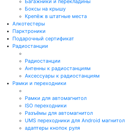
Багажники и перекладины
Боксы на крышу
Крепёж в штатные места
Алкотестеры
Парктроники
Подарочный сертификат
Радиостанции
Радиостанции
Антенны к радиостанциям
Аксессуары к радиостанциям
Рамки и переходники
Рамки для автомагнитол
ISO переходники
Разъёмы для автомагнитол
UMS переходники для Android магнитол
адаптеры кнопок руля