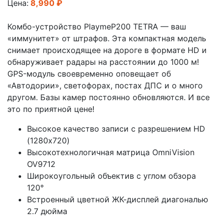
Цена:
8,990 ₽
Комбо-устройство PlaymeP200 TETRA — ваш
«иммунитет» от штрафов. Эта компактная модель
снимает происходящее на дороге в формате HD и
обнаруживает радары на расстоянии до 1000 м!
GPS-модуль своевременно оповещает об
«Автодории», светофорах, постах ДПС и о много
другом. Базы камер постоянно обновляются. И все
это по приятной цене!
Высокое качество записи с разрешением HD
(1280х720)
Высокотехнологичная матрица OmniVision
OV9712
Широкоугольный объектив с углом обзора
120°
Встроенный цветной ЖК-дисплей диагональю
2.7 дюйма