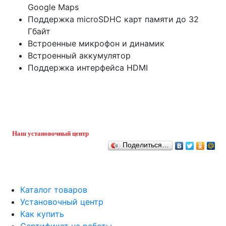
Google Maps
Поддержка microSDHC карт памяти до 32
Гбайт
Встроенные микрофон и динамик
Встроенный аккумулятор
Поддержка интерфейса HDMI
Наш установочный центр
Поделиться…
Каталог товаров
Установочный центр
Как купить
Сертификат на работы