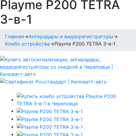
Playme P200 TETRA
3-в-1
Главная
→
Антирадары и видеорегистраторы
→
Комбо устройства
→
Playme P200 TETRA 3-в-1