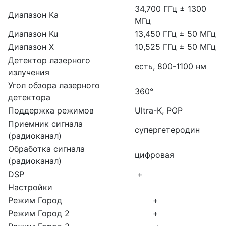
34,700 ГГц ± 1300
Диапазон Ka
МГц
Диапазон Ku
13,450 ГГц ± 50 МГц
Диапазон X
10,525 ГГц ± 50 МГц
Детектор лазерного
есть, 800-1100 нм
излучения
Угол обзора лазерного
360°
детектора
Поддержка режимов
Ultra-K, POP
Приемник сигнала
супергетеродин
(радиоканал)
Обработка сигнала
цифровая
(радиоканал)
DSP
+
Настройки
Режим Город
+
Режим Город 2
+