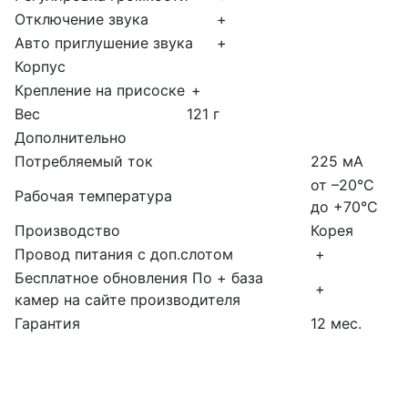
Отключение звука
+
Авто приглушение звука
+
Корпус
Крепление на присоске
+
Вес
121 г
Дополнительно
Потребляемый ток
225 мА
от –20°С
Рабочая температура
до +70°С
Производство
Корея
Провод питания с доп.слотом
+
Бесплатное обновления По + база
+
камер на сайте производителя
Гарантия
12 мес.