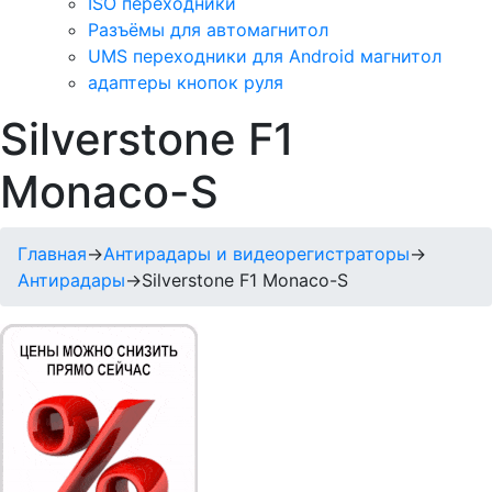
ISO переходники
Разъёмы для автомагнитол
UMS переходники для Android магнитол
адаптеры кнопок руля
Silverstone F1
Monaco-S
Главная
→
Антирадары и видеорегистраторы
→
Антирадары
→
Silverstone F1 Monaco-S