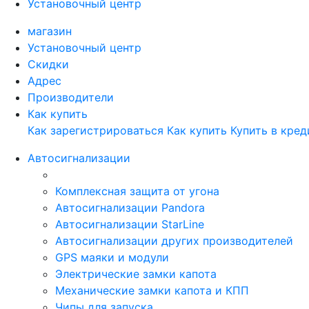
Установочный центр
магазин
Установочный центр
Скидки
Адрес
Производители
Как купить
Как зарегистрироваться
Как купить
Купить в кред
Автосигнализации
Комплексная защита от угона
Автосигнализации Pandora
Автосигнализации StarLine
Автосигнализации других производителей
GPS маяки и модули
Электрические замки капота
Механические замки капота и КПП
Чипы для запуска