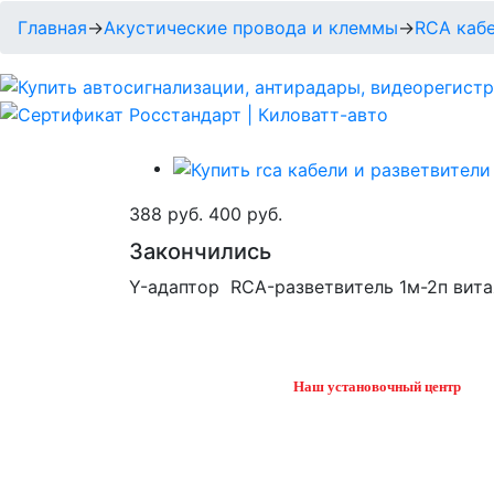
Главная
→
Акустические провода и клеммы
→
RCA кабе
388 руб.
400 руб.
Закончились
Y-адаптор RCA-разветвитель 1м-2п вита
Наш установочный центр