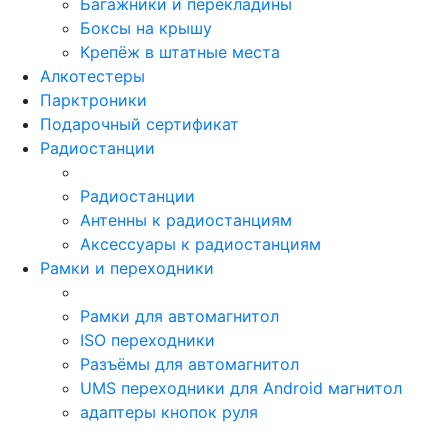
Багажники и перекладины
Боксы на крышу
Крепёж в штатные места
Алкотестеры
Парктроники
Подарочный сертификат
Радиостанции
Радиостанции
Антенны к радиостанциям
Аксессуары к радиостанциям
Рамки и переходники
Рамки для автомагнитол
ISO переходники
Разъёмы для автомагнитол
UMS переходники для Android магнитол
адаптеры кнопок руля