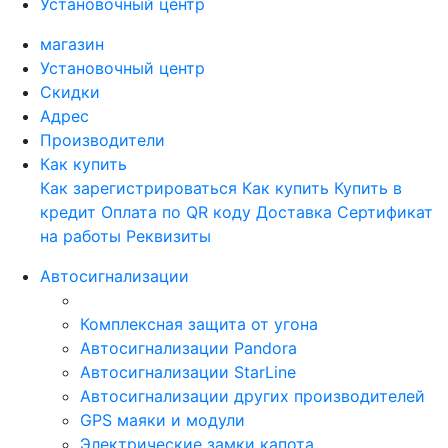
Установочный центр
магазин
Установочный центр
Скидки
Адрес
Производители
Как купить
Как зарегистрироваться
Как купить
Купить в
кредит
Оплата по QR коду
Доставка
Сертификат
на работы
Реквизиты
Автосигнализации
Комплексная защита от угона
Автосигнализации Pandora
Автосигнализации StarLine
Автосигнализации других производителей
GPS маяки и модули
Электрические замки капота