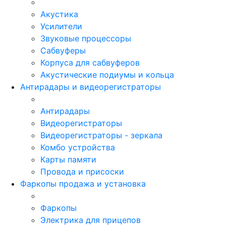
Акустика
Усилители
Звуковые процессоры
Сабвуферы
Корпуса для сабвуферов
Акустические подиумы и кольца
Антирадары и видеорегистраторы
Антирадары
Видеорегистраторы
Видеорегистраторы - зеркала
Комбо устройства
Карты памяти
Провода и присоски
Фаркопы продажа и установка
Фаркопы
Электрика для прицепов