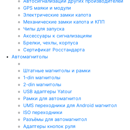
Автосигнализации других производителей
GPS маяки и модули
Электрические замки капота
Механические замки капота и КПП
Чипы для запуска
Аксессуары к сигнализациям
Брелки, чехлы, корпуса
Сертификат Росстандарта
Автомагнитолы
Штатные магнитолы и рамки
1-din магнитолы
2-din магнитолы
USB адаптеры Yatour
Рамки для автомагнитол
UMS переходники для Android магнитол
ISO переходники
Разъёмы для автомагнитол
Адаптеры кнопок руля