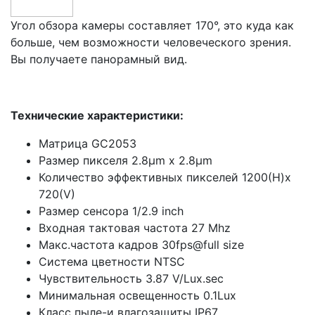
Угол обзора камеры составляет 170°, это куда как
больше, чем возможности человеческого зрения.
Вы получаете панорамный вид.
Технические характеристики:
Матрица GC2053
Размер пикселя 2.8μm x 2.8μm
Количество эффективных пикселей 1200(H)x
720(V)
Размер сенсора 1/2.9 inch
Входная тактовая частота 27 Mhz
Макс.частота кадров 30fps@full size
Система цветности NTSC
Чувствительность 3.87 V/Lux.sec
Минимальная освещенность 0.1Lux
Класс пыле-и влагозащиты IP67