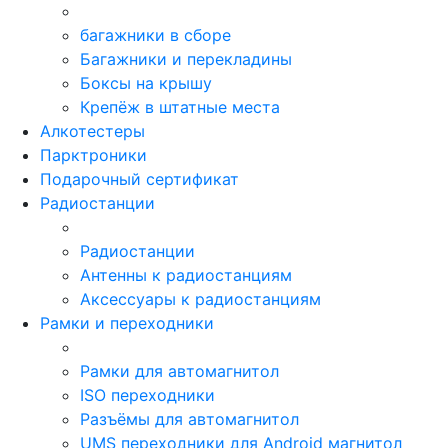
багажники в сборе
Багажники и перекладины
Боксы на крышу
Крепёж в штатные места
Алкотестеры
Парктроники
Подарочный сертификат
Радиостанции
Радиостанции
Антенны к радиостанциям
Аксессуары к радиостанциям
Рамки и переходники
Рамки для автомагнитол
ISO переходники
Разъёмы для автомагнитол
UMS переходники для Android магнитол