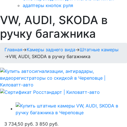
адаптеры кнопок руля
VW, AUDI, SKODA в
ручку багажника
Главная
→
Камеры заднего вида
→
Штатные камеры
→
VW, AUDI, SKODA в ручку багажника
3 734,50 руб.
3 850 руб.