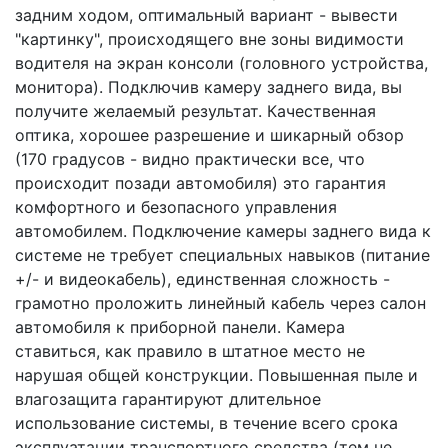
задним ходом, оптимальный вариант - вывести
"картинку", происходящего вне зоны видимости
водителя на экран консоли (головного устройства,
монитора). Подключив камеру заднего вида, вы
получите желаемый результат. Качественная
оптика, хорошее разрешение и шикарный обзор
(170 градусов - видно практически все, что
происходит позади автомобиля) это гарантия
комфортного и безопасного управления
автомобилем. Подключение камеры заднего вида к
системе не требует специальных навыков (питание
+/- и видеокабель), единственная сложность -
грамотно проложить линейный кабель через салон
автомобиля к приборной панели. Камера
ставиться, как правило в штатное место не
нарушая общей конструкции. Повышенная пыле и
влагозащита гарантируют длительное
использование системы, в течение всего срока
эксплуатации транспортного средства (тем не