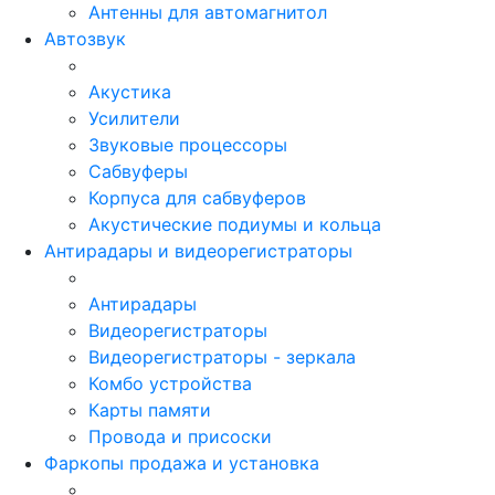
Антенны для автомагнитол
Автозвук
Акустика
Усилители
Звуковые процессоры
Сабвуферы
Корпуса для сабвуферов
Акустические подиумы и кольца
Антирадары и видеорегистраторы
Антирадары
Видеорегистраторы
Видеорегистраторы - зеркала
Комбо устройства
Карты памяти
Провода и присоски
Фаркопы продажа и установка