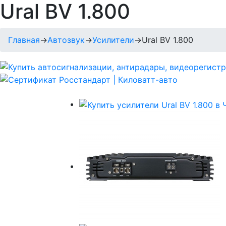
Ural BV 1.800
Главная
→
Автозвук
→
Усилители
→
Ural BV 1.800