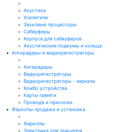
Акустика
Усилители
Звуковые процессоры
Сабвуферы
Корпуса для сабвуферов
Акустические подиумы и кольца
Антирадары и видеорегистраторы
Антирадары
Видеорегистраторы
Видеорегистраторы - зеркала
Комбо устройства
Карты памяти
Провода и присоски
Фаркопы продажа и установка
Фаркопы
Электрика для прицепов