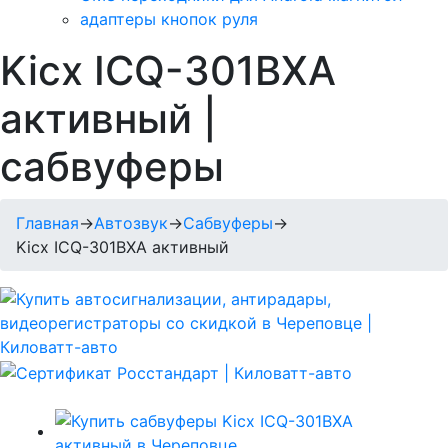
адаптеры кнопок руля
Kicx ICQ-301BXA
активный |
сабвуферы
Главная
→
Автозвук
→
Сабвуферы
→
Kicx ICQ-301BXA активный