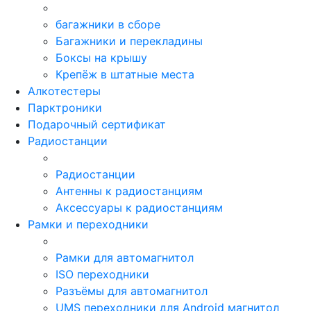
багажники в сборе
Багажники и перекладины
Боксы на крышу
Крепёж в штатные места
Алкотестеры
Парктроники
Подарочный сертификат
Радиостанции
Радиостанции
Антенны к радиостанциям
Аксессуары к радиостанциям
Рамки и переходники
Рамки для автомагнитол
ISO переходники
Разъёмы для автомагнитол
UMS переходники для Android магнитол