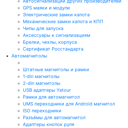
Автосигнализации других производителей
GPS маяки и модули
Электрические замки капота
Механические замки капота и КПП
Чипы для запуска
Аксессуары к сигнализациям
Брелки, чехлы, корпуса
Сертификат Росстандарта
Автомагнитолы
Штатные магнитолы и рамки
1-din магнитолы
2-din магнитолы
USB адаптеры Yatour
Рамки для автомагнитол
UMS переходники для Android магнитол
ISO переходники
Разъёмы для автомагнитол
Адаптеры кнопок руля