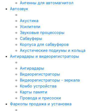
Антенны для автомагнитол
Автозвук
Акустика
Усилители
Звуковые процессоры
Сабвуферы
Корпуса для сабвуферов
Акустические подиумы и кольца
Антирадары и видеорегистраторы
Антирадары
Видеорегистраторы
Видеорегистраторы - зеркала
Комбо устройства
Карты памяти
Провода и присоски
Фаркопы продажа и установка