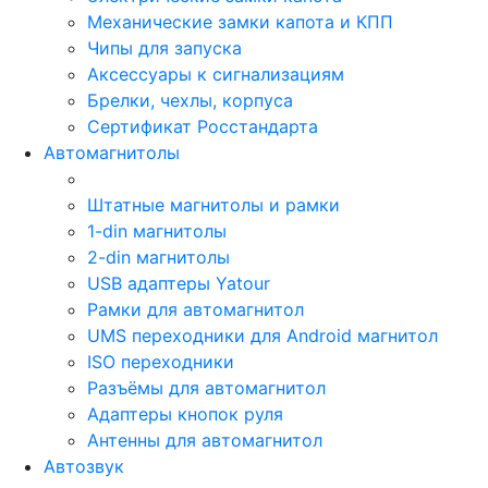
Механические замки капота и КПП
Чипы для запуска
Аксессуары к сигнализациям
Брелки, чехлы, корпуса
Сертификат Росстандарта
Автомагнитолы
Штатные магнитолы и рамки
1-din магнитолы
2-din магнитолы
USB адаптеры Yatour
Рамки для автомагнитол
UMS переходники для Android магнитол
ISO переходники
Разъёмы для автомагнитол
Адаптеры кнопок руля
Антенны для автомагнитол
Автозвук