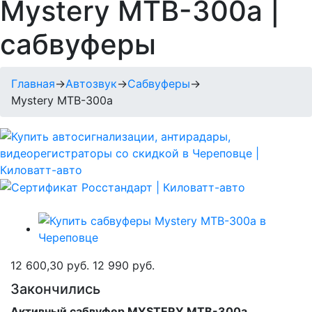
Mystery MTB-300a |
сабвуферы
Главная
→
Автозвук
→
Сабвуферы
→
Mystery MTB-300a
12 600,30 руб.
12 990 руб.
Закончились
Активный сабвуфер MYSTERY MTB-300a