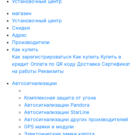
Установочный центр
магазин
Установочный центр
Скидки
Адрес
Производители
Как купить
Как зарегистрироваться
Как купить
Купить в
кредит
Оплата по QR коду
Доставка
Сертификат
на работы
Реквизиты
Автосигнализации
Комплексная защита от угона
Автосигнализации Pandora
Автосигнализации StarLine
Автосигнализации других производителей
GPS маяки и модули
Электрические замки капота