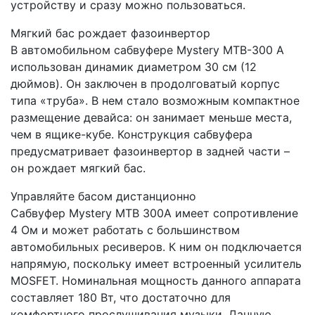
устройству и сразу можно пользоваться.
Мягкий бас рождает фазоинвертор
В автомобильном сабвуфере Mystery MTB-300 A
использован динамик диаметром 30 см (12
дюймов). Он заключен в продолговатый корпус
типа «труба». В нем стало возможным компактное
размещение девайса: он занимает меньше места,
чем в ящике-кубе. Конструкция сабвуфера
предусматривает фазоинвертор в задней части –
он рождает мягкий бас.
Управляйте басом дистанционно
Сабвуфер Mystery MTB 300A имеет сопротивление
4 Ом и может работать с большинством
автомобильных ресиверов. К ним он подключается
напрямую, поскольку имеет встроенный усилитель
MOSFET. Номинальная мощность данного аппарата
составляет 180 Вт, что достаточно для
комфортного прослушивания музыки. Данную