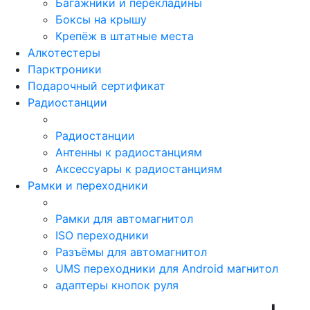
Багажники и перекладины
Боксы на крышу
Крепёж в штатные места
Алкотестеры
Парктроники
Подарочный сертификат
Радиостанции
Радиостанции
Антенны к радиостанциям
Аксессуары к радиостанциям
Рамки и переходники
Рамки для автомагнитол
ISO переходники
Разъёмы для автомагнитол
UMS переходники для Android магнитол
адаптеры кнопок руля