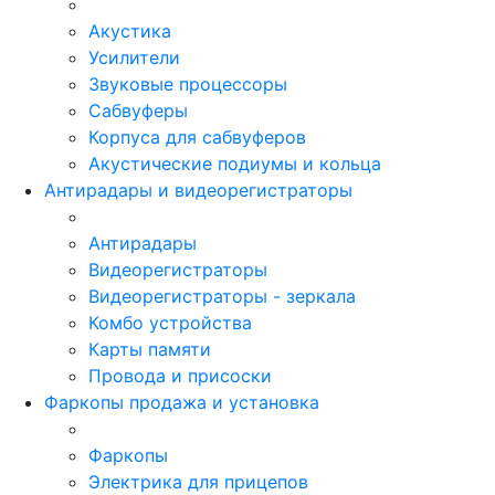
Акустика
Усилители
Звуковые процессоры
Сабвуферы
Корпуса для сабвуферов
Акустические подиумы и кольца
Антирадары и видеорегистраторы
Антирадары
Видеорегистраторы
Видеорегистраторы - зеркала
Комбо устройства
Карты памяти
Провода и присоски
Фаркопы продажа и установка
Фаркопы
Электрика для прицепов