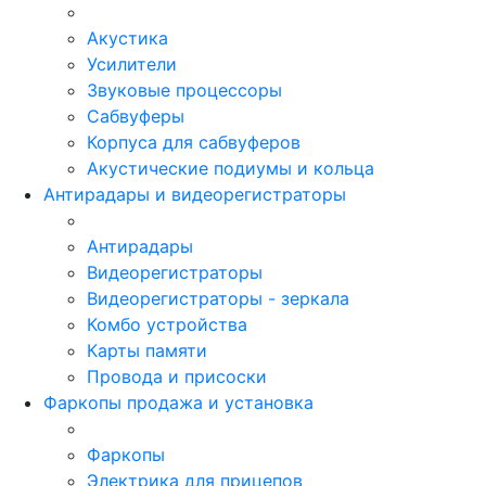
Акустика
Усилители
Звуковые процессоры
Сабвуферы
Корпуса для сабвуферов
Акустические подиумы и кольца
Антирадары и видеорегистраторы
Антирадары
Видеорегистраторы
Видеорегистраторы - зеркала
Комбо устройства
Карты памяти
Провода и присоски
Фаркопы продажа и установка
Фаркопы
Электрика для прицепов