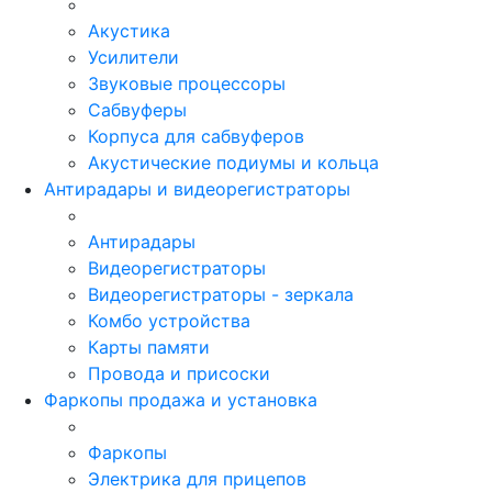
Акустика
Усилители
Звуковые процессоры
Сабвуферы
Корпуса для сабвуферов
Акустические подиумы и кольца
Антирадары и видеорегистраторы
Антирадары
Видеорегистраторы
Видеорегистраторы - зеркала
Комбо устройства
Карты памяти
Провода и присоски
Фаркопы продажа и установка
Фаркопы
Электрика для прицепов