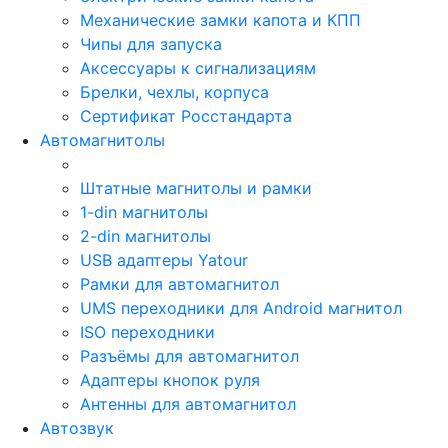
Механические замки капота и КПП
Чипы для запуска
Аксессуары к сигнализациям
Брелки, чехлы, корпуса
Сертификат Росстандарта
Автомагнитолы
Штатные магнитолы и рамки
1-din магнитолы
2-din магнитолы
USB адаптеры Yatour
Рамки для автомагнитол
UMS переходники для Android магнитол
ISO переходники
Разъёмы для автомагнитол
Адаптеры кнопок руля
Антенны для автомагнитол
Автозвук