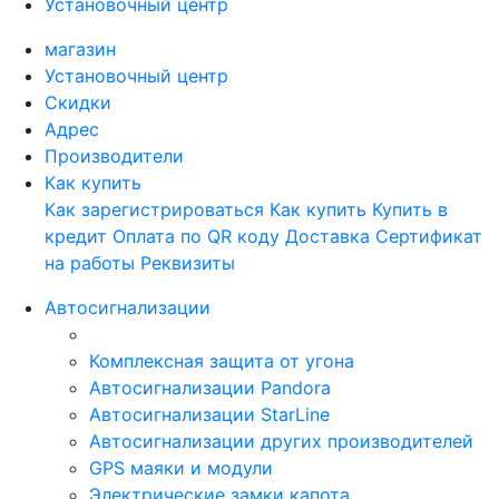
Установочный центр
магазин
Установочный центр
Скидки
Адрес
Производители
Как купить
Как зарегистрироваться
Как купить
Купить в
кредит
Оплата по QR коду
Доставка
Сертификат
на работы
Реквизиты
Автосигнализации
Комплексная защита от угона
Автосигнализации Pandora
Автосигнализации StarLine
Автосигнализации других производителей
GPS маяки и модули
Электрические замки капота