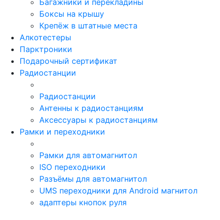
Багажники и перекладины
Боксы на крышу
Крепёж в штатные места
Алкотестеры
Парктроники
Подарочный сертификат
Радиостанции
Радиостанции
Антенны к радиостанциям
Аксессуары к радиостанциям
Рамки и переходники
Рамки для автомагнитол
ISO переходники
Разъёмы для автомагнитол
UMS переходники для Android магнитол
адаптеры кнопок руля