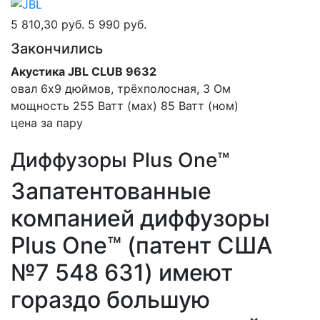
5 810,30 руб.
5 990 руб.
Закончились
Акустика JBL CLUB 9632
овал 6х9 дюймов, трёхполосная, 3 Ом
мощность 255 Ватт (мах) 85 Ватт (ном)
цена за пару
Диффузоры Plus One™
Запатентованные
компанией диффузоры
Plus One™ (патент США
№7 548 631) имеют
гораздо большую