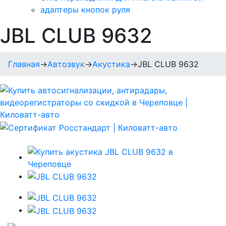
адаптеры кнопок руля
JBL CLUB 9632
Главная
→
Автозвук
→
Акустика
→
JBL CLUB 9632