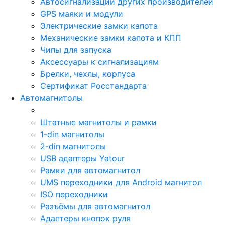
Автосигнализации других производителей
GPS маяки и модули
Электрические замки капота
Механические замки капота и КПП
Чипы для запуска
Аксессуары к сигнализациям
Брелки, чехлы, корпуса
Сертификат Росстандарта
Автомагнитолы
Штатные магнитолы и рамки
1-din магнитолы
2-din магнитолы
USB адаптеры Yatour
Рамки для автомагнитол
UMS переходники для Android магнитол
ISO переходники
Разъёмы для автомагнитол
Адаптеры кнопок руля