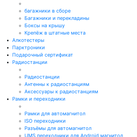
багажники в сборе
Багажники и перекладины
Боксы на крышу
Крепёж в штатные места
Алкотестеры
Парктроники
Подарочный сертификат
Радиостанции
Радиостанции
Антенны к радиостанциям
Аксессуары к радиостанциям
Рамки и переходники
Рамки для автомагнитол
ISO переходники
Разъёмы для автомагнитол
UMS переходники для Android магнитол