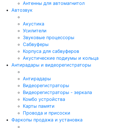
Антенны для автомагнитол
Автозвук
Акустика
Усилители
Звуковые процессоры
Сабвуферы
Корпуса для сабвуферов
Акустические подиумы и кольца
Антирадары и видеорегистраторы
Антирадары
Видеорегистраторы
Видеорегистраторы - зеркала
Комбо устройства
Карты памяти
Провода и присоски
Фаркопы продажа и установка