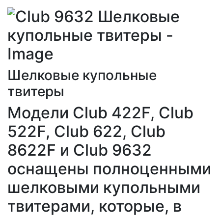
Шелковые купольные
твитеры
Модели Club 422F, Club
522F, Club 622, Club
8622F и Club 9632
оснащены полноценными
шелковыми купольными
твитерами, которые, в