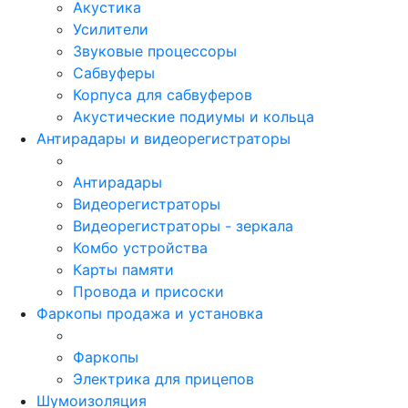
Акустика
Усилители
Звуковые процессоры
Сабвуферы
Корпуса для сабвуферов
Акустические подиумы и кольца
Антирадары и видеорегистраторы
Антирадары
Видеорегистраторы
Видеорегистраторы - зеркала
Комбо устройства
Карты памяти
Провода и присоски
Фаркопы продажа и установка
Фаркопы
Электрика для прицепов
Шумоизоляция