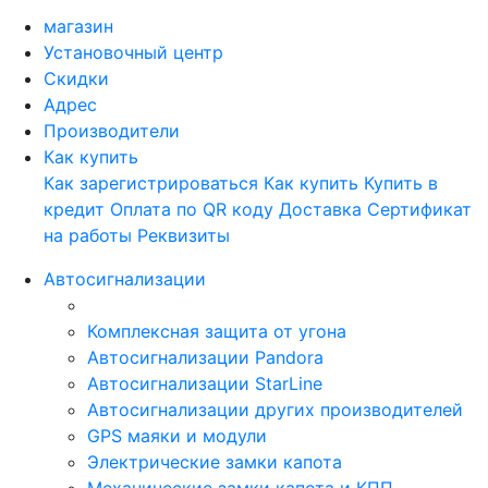
магазин
Установочный центр
Скидки
Адрес
Производители
Как купить
Как зарегистрироваться
Как купить
Купить в
кредит
Оплата по QR коду
Доставка
Сертификат
на работы
Реквизиты
Автосигнализации
Комплексная защита от угона
Автосигнализации Pandora
Автосигнализации StarLine
Автосигнализации других производителей
GPS маяки и модули
Электрические замки капота
Механические замки капота и КПП