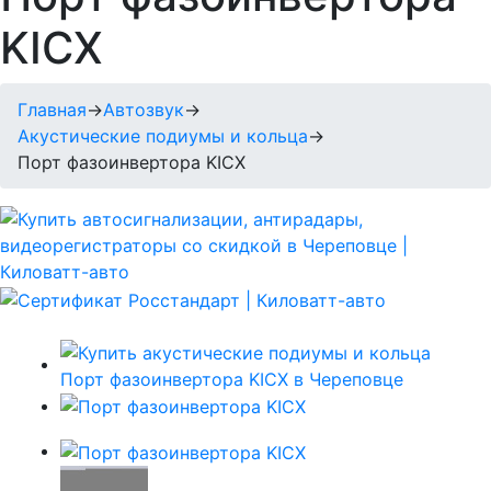
KICX
Главная
→
Автозвук
→
Акустические подиумы и кольца
→
Порт фазоинвертора KICX