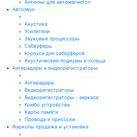
Антенны для автомагнитол
Автозвук
Акустика
Усилители
Звуковые процессоры
Сабвуферы
Корпуса для сабвуферов
Акустические подиумы и кольца
Антирадары и видеорегистраторы
Антирадары
Видеорегистраторы
Видеорегистраторы - зеркала
Комбо устройства
Карты памяти
Провода и присоски
Фаркопы продажа и установка