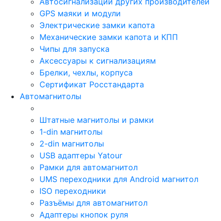
Автосигнализации других производителей
GPS маяки и модули
Электрические замки капота
Механические замки капота и КПП
Чипы для запуска
Аксессуары к сигнализациям
Брелки, чехлы, корпуса
Сертификат Росстандарта
Автомагнитолы
Штатные магнитолы и рамки
1-din магнитолы
2-din магнитолы
USB адаптеры Yatour
Рамки для автомагнитол
UMS переходники для Android магнитол
ISO переходники
Разъёмы для автомагнитол
Адаптеры кнопок руля