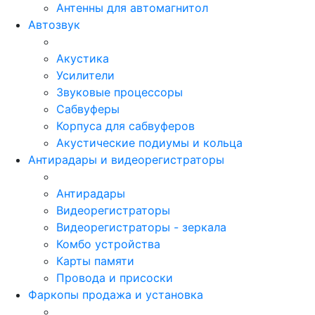
Антенны для автомагнитол
Автозвук
Акустика
Усилители
Звуковые процессоры
Сабвуферы
Корпуса для сабвуферов
Акустические подиумы и кольца
Антирадары и видеорегистраторы
Антирадары
Видеорегистраторы
Видеорегистраторы - зеркала
Комбо устройства
Карты памяти
Провода и присоски
Фаркопы продажа и установка