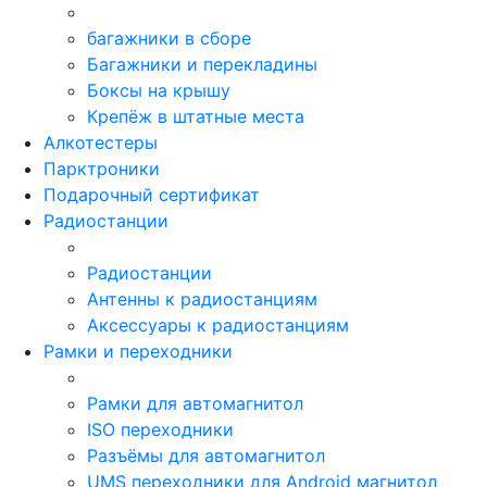
багажники в сборе
Багажники и перекладины
Боксы на крышу
Крепёж в штатные места
Алкотестеры
Парктроники
Подарочный сертификат
Радиостанции
Радиостанции
Антенны к радиостанциям
Аксессуары к радиостанциям
Рамки и переходники
Рамки для автомагнитол
ISO переходники
Разъёмы для автомагнитол
UMS переходники для Android магнитол