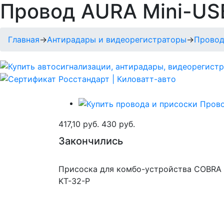
Провод AURA Mini-US
Главная
→
Антирадары и видеорегистраторы
→
Провод
417,10 руб.
430 руб.
Закончились
Присоска для комбо-устройства COBRA
KT-32-P