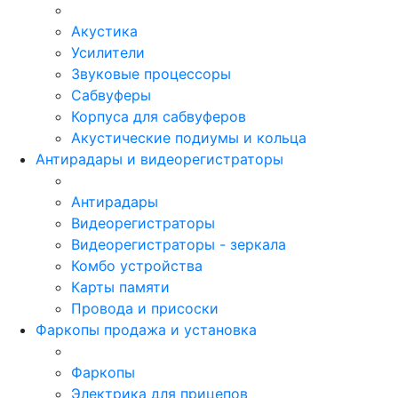
Акустика
Усилители
Звуковые процессоры
Сабвуферы
Корпуса для сабвуферов
Акустические подиумы и кольца
Антирадары и видеорегистраторы
Антирадары
Видеорегистраторы
Видеорегистраторы - зеркала
Комбо устройства
Карты памяти
Провода и присоски
Фаркопы продажа и установка
Фаркопы
Электрика для прицепов